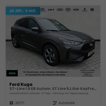
ab 289,– € mtl.
Ford Kuga
ST-Line 1.5 EB Autom. ST Line 5J.Gar KeyFree Kamera
unverbindliche Lieferzeit:
10 Tage
Fahrzeug mit Tageszulassung
Fahrzeugnr.
20771
Getriebe
Automatik