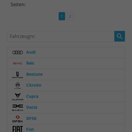
Seiten:
1
2
Fahrzeugnr.
Audi
Baic
Bestune
Citroën
Cupra
Dacia
DFSK
Fiat