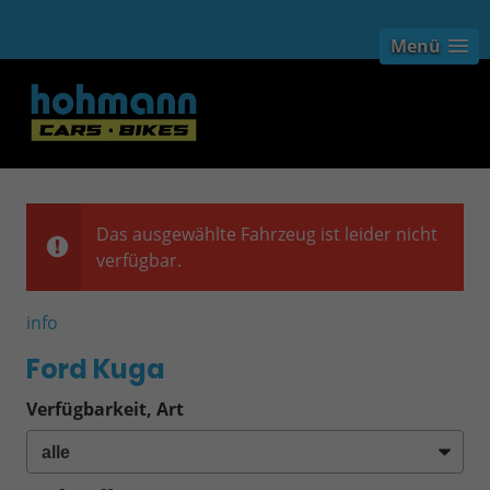
Menü
Das ausgewählte Fahrzeug ist leider nicht
verfügbar.
info
Ford Kuga
Verfügbarkeit, Art