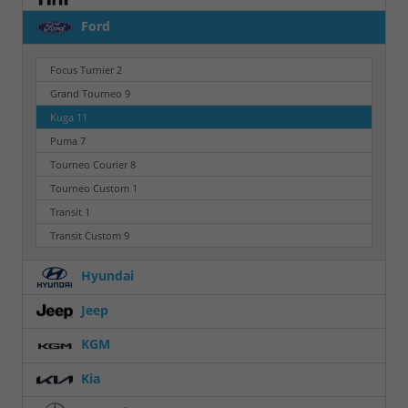
Ford
Focus Turnier
2
Grand Tourneo
9
Kuga
11
Puma
7
Tourneo Courier
8
Tourneo Custom
1
Transit
1
Transit Custom
9
Hyundai
Jeep
KGM
Kia