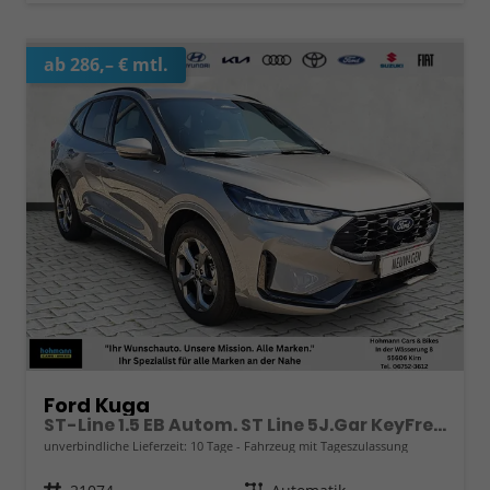
ab 286,– € mtl.
Ford Kuga
ST-Line 1.5 EB Autom. ST Line 5J.Gar KeyFree Kamera
unverbindliche Lieferzeit:
10 Tage
Fahrzeug mit Tageszulassung