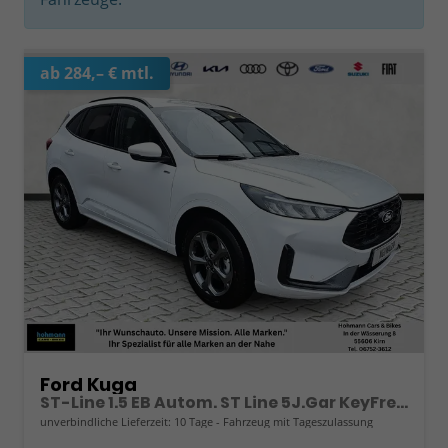
ab 284,– € mtl.
Ford Kuga
ST-Line 1.5 EB Autom. ST Line 5J.Gar KeyFree Kamera
unverbindliche Lieferzeit:
10 Tage
Fahrzeug mit Tageszulassung