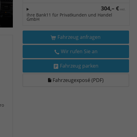
304,– €
mtl.
Ihre Bank11 für Privatkunden und Handel
GmbH
Fahrzeug anfragen
Wir rufen Sie an
Fahrzeug parken
Fahrzeugexposé (PDF)
ro