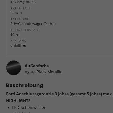
137 kW (186 PS)
KRAFTSTOFF
Benzin
KATEGORIE
SUV/Geländewagen/Pickup
KILOMETERSTAND
10 km
ZUSTAND
unfallfrei
Außenfarbe
Agate Black Metallic
Beschreibung
Ford Anschlussgarantie 3 Jahre (gesamt 5 Jahre) max
HIGHLIGHTS:
LED-Scheinwerfer