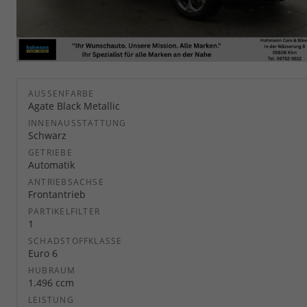
AUSSENFARBE
Agate Black Metallic
INNENAUSSTATTUNG
Schwarz
GETRIEBE
Automatik
ANTRIEBSACHSE
Frontantrieb
PARTIKELFILTER
1
SCHADSTOFFKLASSE
Euro 6
HUBRAUM
1.496 ccm
LEISTUNG