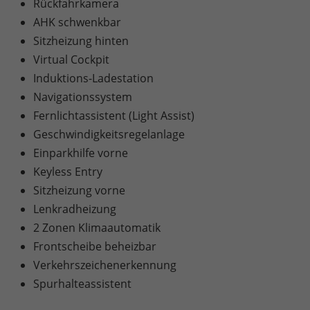
Rückfahrkamera
AHK schwenkbar
Sitzheizung hinten
Virtual Cockpit
Induktions-Ladestation
Navigationssystem
Fernlichtassistent (Light Assist)
Geschwindigkeitsregelanlage
Einparkhilfe vorne
Keyless Entry
Sitzheizung vorne
Lenkradheizung
2 Zonen Klimaautomatik
Frontscheibe beheizbar
Verkehrszeichenerkennung
Spurhalteassistent