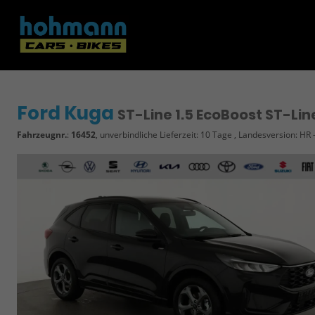
Ford Kuga
ST-Line 1.5 EcoBoost ST-Lin
Fahrzeugnr.
:
16452
, unverbindliche Lieferzeit:
10 Tage
, Landesversion: HR 