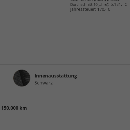
:
5.181,- €
Durchschnitt 10 Jahre)
Jahressteuer:
170,- €
Innenausstattung
Innenausstattung
Schwarz
. 150.000 km