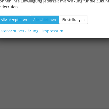
önnen Ihre Einwilligung jederzeit mit Wirkung für die Zukunf
iderrufen.
Alle akzeptieren
Alle ablehnen
Einstellungen
atenschutzerklärung
Impressum