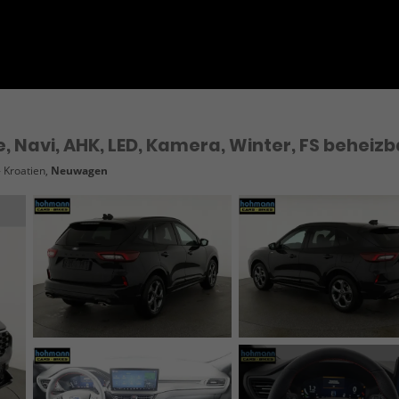
e, Navi, AHK, LED, Kamera, Winter, FS beheizb
- Kroatien,
Neuwagen