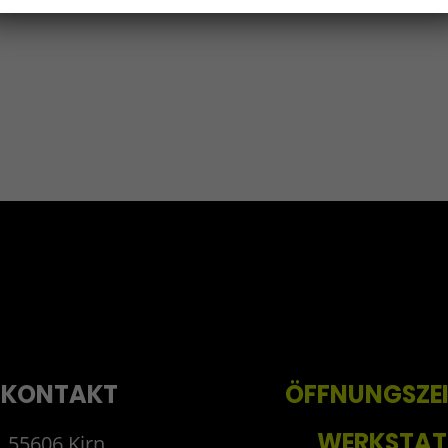
KONTAKT
ÖFFNUNGSZE
WERKSTAT
55606 Kirn,