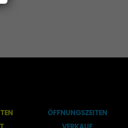
ITEN
ÖFFNUNGSZEITEN
T
VERKAUF