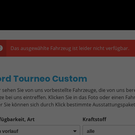
Das ausgewählte Fahrzeug ist leider nicht verfügbar.
o
ord Tourneo Custom
r sehen Sie von uns vorbestellte Fahrzeuge, die von uns bere
ze bei uns eintreffen. Klicken Sie in das Foto oder einen F
r Sie können sich durch Klick bestimmte Ausstattungspaket
fügbarkeit, Art
Kraftstoff