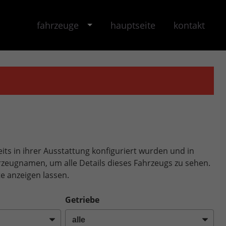
fahrzeuge
hauptseite
kontakt
its in ihrer Ausstattung konfiguriert wurden und in
ahrzeugnamen, um alle Details dieses Fahrzeugs zu sehen.
e anzeigen lassen.
Getriebe