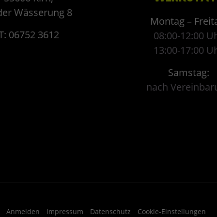
der Wässerung 8
Montag – Freit
T: 06752 3612
08:00-12:00 U
13:00-17:00 U
Samstag:
nach Vereinbar
Anmelden
Impressum
Datenschutz
Cookie-Einstellungen