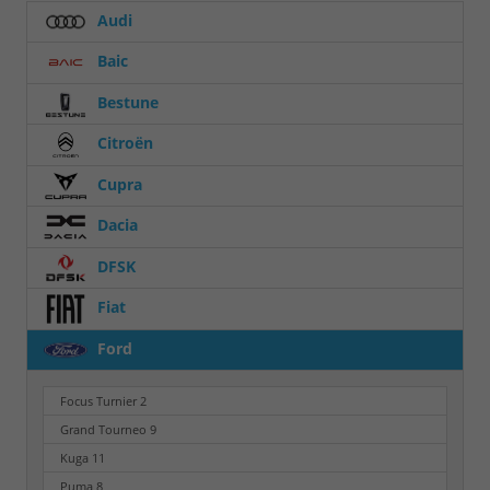
Audi
Baic
Bestune
Citroën
Cupra
Dacia
DFSK
Fiat
Ford
Focus Turnier
2
Grand Tourneo
9
Kuga
11
Puma
8