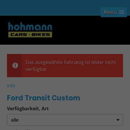
Menü
Das ausgewählte Fahrzeug ist leider nicht
verfügbar.
info
Ford Transit Custom
Verfügbarkeit, Art