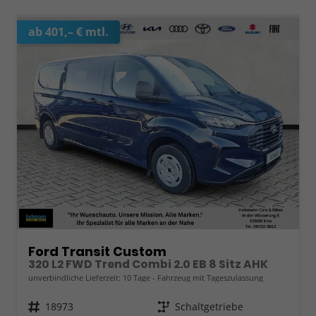
ab 401,– € mtl.
Ford Transit Custom
320 L2 FWD Trend Combi 2.0 EB 8 Sitz AHK
unverbindliche Lieferzeit:
10 Tage
Fahrzeug mit Tageszulassung
Fahrzeugnr.
18973
Getriebe
Schaltgetriebe