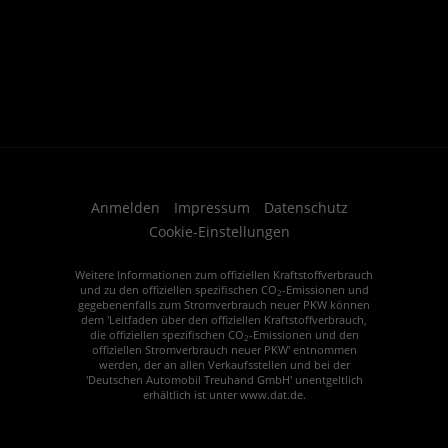
Anmelden
Impressum
Datenschutz
Cookie-Einstellungen
Weitere Informationen zum offiziellen Kraftstoffverbrauch
und zu den offiziellen spezifischen CO
-Emissionen und
2
gegebenenfalls zum Stromverbrauch neuer PKW können
dem 'Leitfaden über den offiziellen Kraftstoffverbrauch,
die offiziellen spezifischen CO
-Emissionen und den
2
offiziellen Stromverbrauch neuer PKW' entnommen
werden, der an allen Verkaufsstellen und bei der
'Deutschen Automobil Treuhand GmbH' unentgeltlich
erhältlich ist unter www.dat.de.