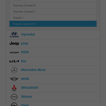
Tourneo Courier
8
Tourneo Custom
1
Transit
1
Transit Custom
10
Hyundai
Jeep
KGM
Kia
Mercedes-Benz
MINI
Mitsubishi
Nissan
Opel