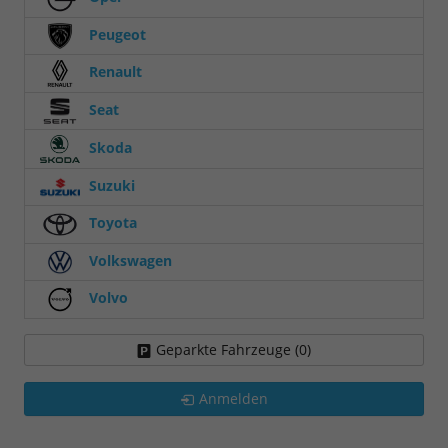
Peugeot
Renault
Seat
Skoda
Suzuki
Toyota
Volkswagen
Volvo
Geparkte Fahrzeuge (
0
)
Anmelden