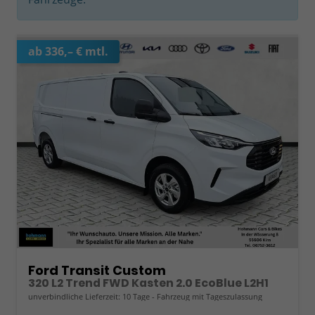
ab 336,– € mtl.
Ford Transit Custom
320 L2 Trend FWD Kasten 2.0 EcoBlue L2H1
unverbindliche Lieferzeit:
10 Tage
Fahrzeug mit Tageszulassung