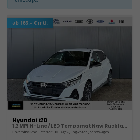
ab 163,– € mtl.
Hyundai i20
1.2 MPI N-Line / LED Tempomat Navi Rückfahrkamera Alu 17"
unverbindliche Lieferzeit:
10 Tage
Jungwagen/Jahreswagen