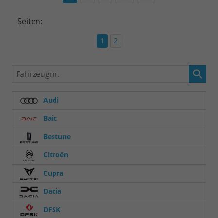
Seiten:
1
2
Fahrzeugnr.
Audi
Baic
Bestune
Citroën
Cupra
Dacia
DFSK