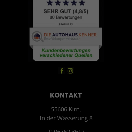
KONTAKT
55606 Kirn,
In der Wässerung 8
T: 06752 3612