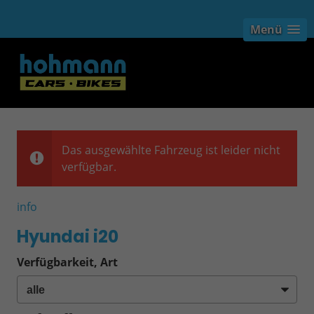
Menü
Das ausgewählte Fahrzeug ist leider nicht
verfügbar.
info
Hyundai i20
Verfügbarkeit, Art