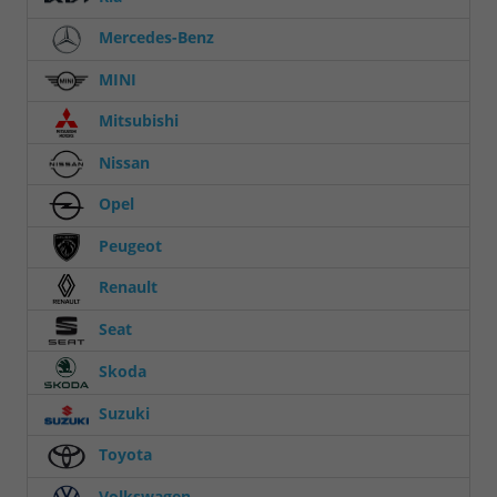
Mercedes-Benz
MINI
Mitsubishi
Nissan
Opel
Peugeot
Renault
Seat
Skoda
Suzuki
Toyota
Volkswagen