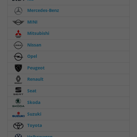
Mercedes-Benz
MINI
Mitsubishi
Nissan
Opel
Peugeot
Renault
Seat
Skoda
Suzuki
Toyota
Volkswagen