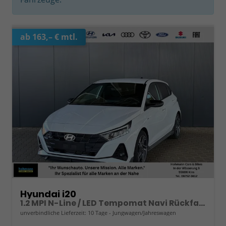
ab 163,– € mtl.
Hyundai i20
1.2 MPI N-Line / LED Tempomat Navi Rückfahrkamera Alu 17"
unverbindliche Lieferzeit:
10 Tage
Jungwagen/Jahreswagen