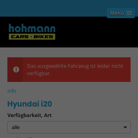
Menü
Das ausgewählte Fahrzeug ist leider nicht
verfügbar.
info
Hyundai i20
Verfügbarkeit, Art