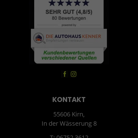
KONTAKT
55606 Kirn,
In der Wässerung 8
T: 06752 3612