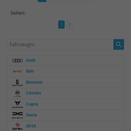
Seiten:
1
2
Fahrzeugnr.
Audi
Baic
Bestune
Citroën
Cupra
Dacia
DFSK