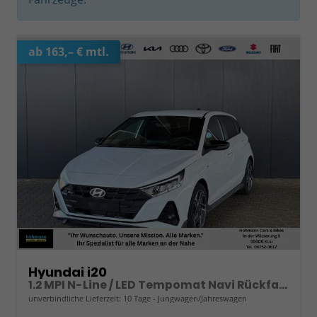
ab 163,– € mtl.
Hyundai i20
1.2 MPI N-Line / LED Tempomat Navi Rückfahrkamera Alu 17"
unverbindliche Lieferzeit:
10 Tage
Jungwagen/Jahreswagen