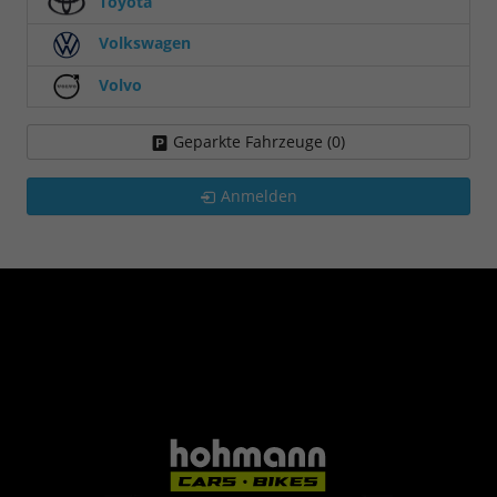
Toyota
Volkswagen
Volvo
Geparkte Fahrzeuge (
0
)
Anmelden