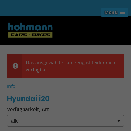
Menü
Das ausgewählte Fahrzeug ist leider nicht
verfügbar.
info
Hyundai i20
Verfügbarkeit, Art