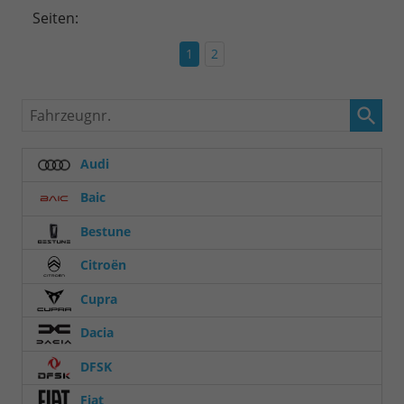
Seiten:
1
2
Fahrzeugnr.
Audi
Baic
Bestune
Citroën
Cupra
Dacia
DFSK
Fiat