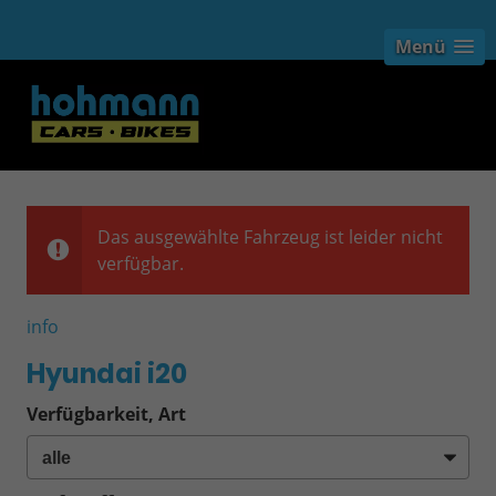
Menü
Das ausgewählte Fahrzeug ist leider nicht
verfügbar.
info
Hyundai i20
Verfügbarkeit, Art