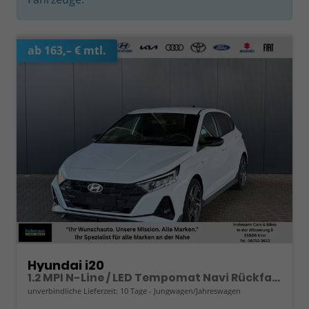
ab 163,– € mtl.
Hyundai i20
1.2 MPI N-Line / LED Tempomat Navi Rückfahrkamera Alu 17"
unverbindliche Lieferzeit:
10 Tage
Jungwagen/Jahreswagen