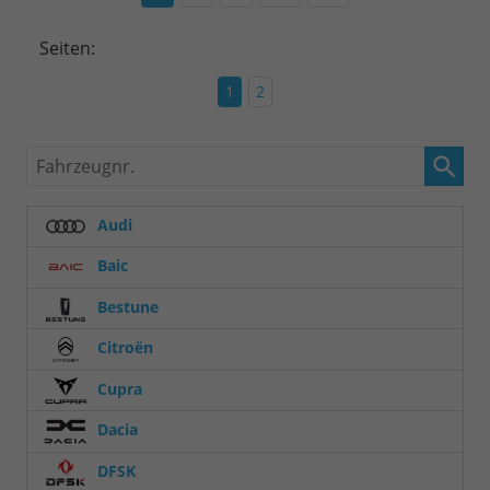
Seiten:
1
2
Fahrzeugnr.
Audi
Baic
Bestune
Citroën
Cupra
Dacia
DFSK