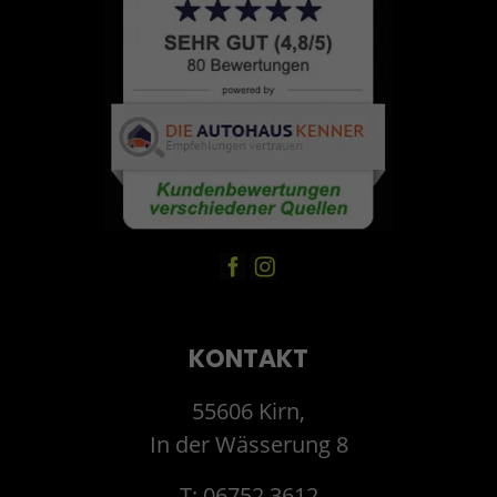
KONTAKT
55606 Kirn,
In der Wässerung 8
T: 06752 3612