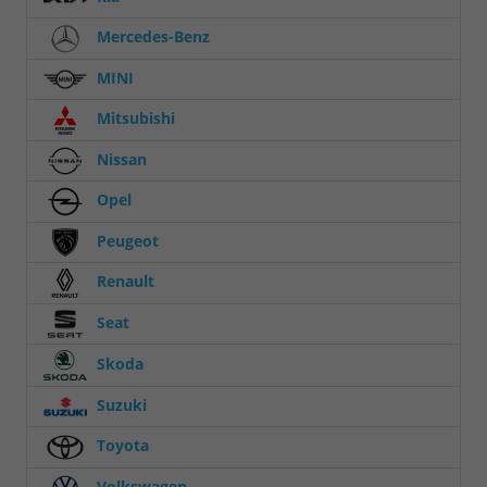
Mercedes-Benz
MINI
Mitsubishi
Nissan
Opel
Peugeot
Renault
Seat
Skoda
Suzuki
Toyota
Volkswagen