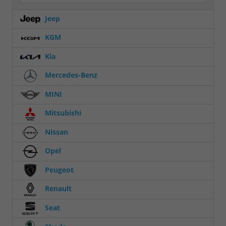
Jeep
KGM
Kia
Mercedes-Benz
MINI
Mitsubishi
Nissan
Opel
Peugeot
Renault
Seat