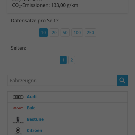
2
CO
-Emissionen:
133,00 g/km
2
Datensätze pro Seite:
10
20
50
100
250
Seiten:
1
2
Fahrzeugnr.
Audi
Baic
Bestune
Citroën