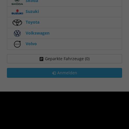
Skoda
Suzuki
Toyota
Volkswagen
Volvo
Geparkte Fahrzeuge (
0
)
Anmelden