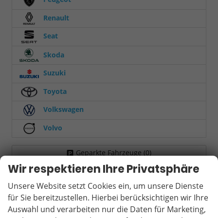
Renault
Seat
Skoda
Suzuki
Toyota
Volkswagen
Volvo
Geparkte Fahrzeuge (
0
)
Wir respektieren Ihre Privatsphäre
Anmelden
Unsere Website setzt Cookies ein, um unsere Dienste
für Sie bereitzustellen. Hierbei berücksichtigen wir Ihre
Auswahl und verarbeiten nur die Daten für Marketing,