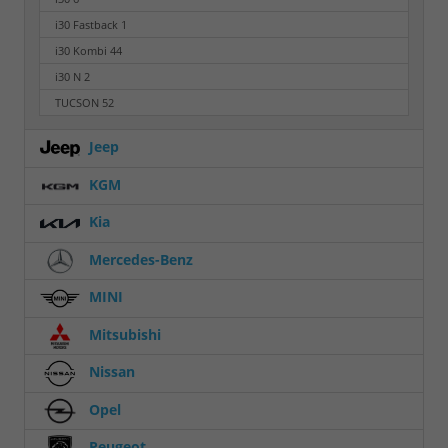
i30 Fastback
1
i30 Kombi
44
i30 N
2
TUCSON
52
Jeep
KGM
Kia
Mercedes-Benz
MINI
Mitsubishi
Nissan
Opel
Peugeot