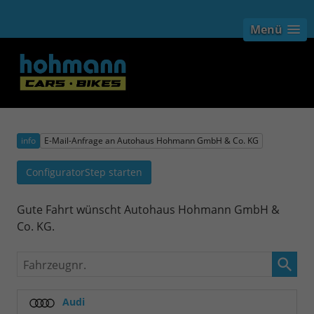
Menü
info
E-Mail-Anfrage an Autohaus Hohmann GmbH & Co. KG
ConfiguratorStep starten
Gute Fahrt wünscht Autohaus Hohmann GmbH &
Co. KG.
Fahrzeugnr.
Audi