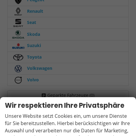
Renault
Seat
Skoda
Suzuki
Toyota
Volkswagen
Volvo
Geparkte Fahrzeuge (
0
)
Wir respektieren Ihre Privatsphäre
Anmelden
Unsere Website setzt Cookies ein, um unsere Dienste
für Sie bereitzustellen. Hierbei berücksichtigen wir Ihre
Auswahl und verarbeiten nur die Daten für Marketing,