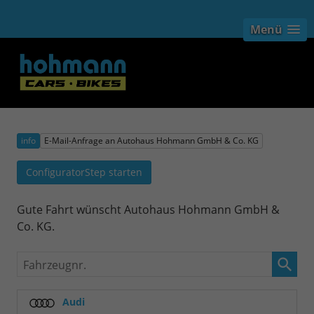
Menü
info
E-Mail-Anfrage an Autohaus Hohmann GmbH & Co. KG
ConfiguratorStep starten
Gute Fahrt wünscht Autohaus Hohmann GmbH &
Co. KG.
Fahrzeugnr.
Audi