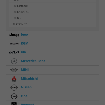
i30 Fastback
1
i30 Kombi
44
i30 N
2
TUCSON
52
Jeep
KGM
Kia
Mercedes-Benz
MINI
Mitsubishi
Nissan
Opel
Peugeot