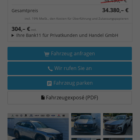
34.490,– €
34.380,– €
Gesamtpreis
incl. 19% MwSt., den Kosten für Überführung und Zulassungspapieren
304,– €
mtl.
Ihre Bank11 für Privatkunden und Handel GmbH
Fahrzeug anfragen
Wir rufen Sie an
Fahrzeug parken
Fahrzeugexposé (PDF)