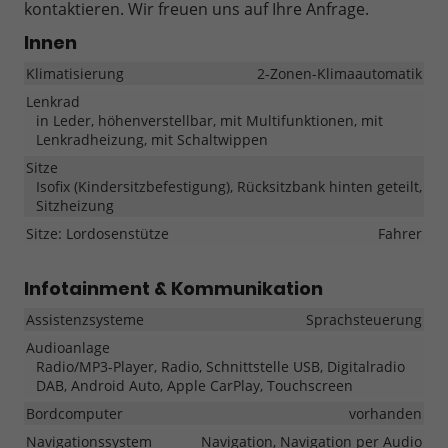
kontaktieren. Wir freuen uns auf Ihre Anfrage.
Innen
Klimatisierung
2-Zonen-Klimaautomatik
Lenkrad
in Leder, höhenverstellbar, mit Multifunktionen, mit
Lenkradheizung, mit Schaltwippen
Sitze
Isofix (Kindersitzbefestigung), Rücksitzbank hinten geteilt,
Sitzheizung
Sitze: Lordosenstütze
Fahrer
Infotainment & Kommunikation
Assistenzsysteme
Sprachsteuerung
Audioanlage
Radio/MP3-Player, Radio, Schnittstelle USB, Digitalradio
DAB, Android Auto, Apple CarPlay, Touchscreen
Bordcomputer
vorhanden
Navigationssystem
Navigation, Navigation per Audio