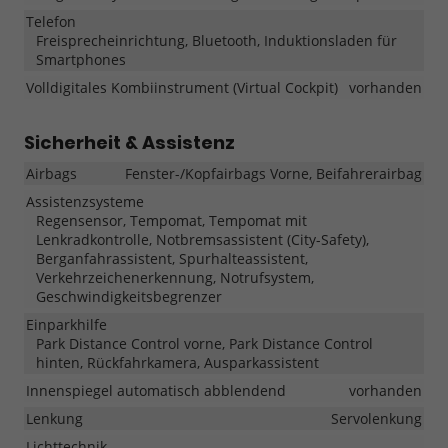
Telefon
Freisprecheinrichtung, Bluetooth, Induktionsladen für
Smartphones
Volldigitales Kombiinstrument (Virtual Cockpit)
vorhanden
Sicherheit & Assistenz
Airbags
Fenster-/Kopfairbags Vorne, Beifahrerairbag
Assistenzsysteme
Regensensor, Tempomat, Tempomat mit
Lenkradkontrolle, Notbremsassistent (City-Safety),
Berganfahrassistent, Spurhalteassistent,
Verkehrzeichenerkennung, Notrufsystem,
Geschwindigkeitsbegrenzer
Einparkhilfe
Park Distance Control vorne, Park Distance Control
hinten, Rückfahrkamera, Ausparkassistent
Innenspiegel automatisch abblendend
vorhanden
Lenkung
Servolenkung
Lichttechnik