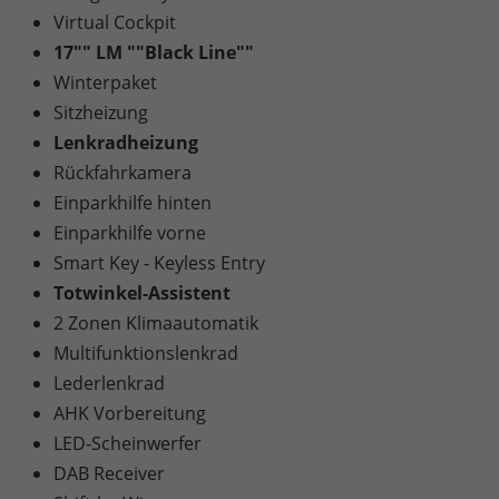
Virtual Cockpit
17"" LM ""Black Line""
Winterpaket
Sitzheizung
Lenkradheizung
Rückfahrkamera
Einparkhilfe hinten
Einparkhilfe vorne
Smart Key - Keyless Entry
Totwinkel-Assistent
2 Zonen Klimaautomatik
Multifunktionslenkrad
Lederlenkrad
AHK Vorbereitung
LED-Scheinwerfer
DAB Receiver