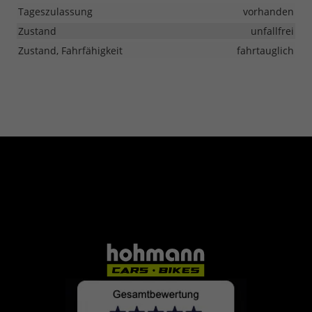
Tageszulassung
vorhanden
Zustand
unfallfrei
Zustand, Fahrfähigkeit
fahrtauglich