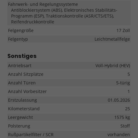
Fahrwerk- und Regelungssysteme
Antiblockiersystem (ABS), Elektronisches Stabilitäts-
Programm (ESP), Traktionskontrolle (ASR/CTS/ETS),
Reifendruckkontrolle
Felgengröße
17 Zoll
Felgentyp
Leichtmetallfelge
Sonstiges
Antriebsart
Voll-Hybrid (HEV)
Anzahl Sitzplätze
5
Anzahl Türen
5-türig
Anzahl Vorbesitzer
1
Erstzulassung
01.05.2026
Kilometerstand
25
Leergewicht
1575 kg
Polsterung
Stoff
Rußpartikelfilter / SCR
vorhanden