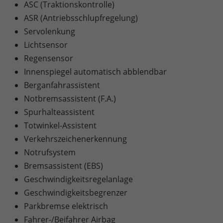
ASC (Traktionskontrolle)
ASR (Antriebsschlupfregelung)
Servolenkung
Lichtsensor
Regensensor
Innenspiegel automatisch abblendbar
Berganfahrassistent
Notbremsassistent (F.A.)
Spurhalteassistent
Totwinkel-Assistent
Verkehrszeichenerkennung
Notrufsystem
Bremsassistent (EBS)
Geschwindigkeitsregelanlage
Geschwindigkeitsbegrenzer
Parkbremse elektrisch
Fahrer-/Beifahrer Airbag