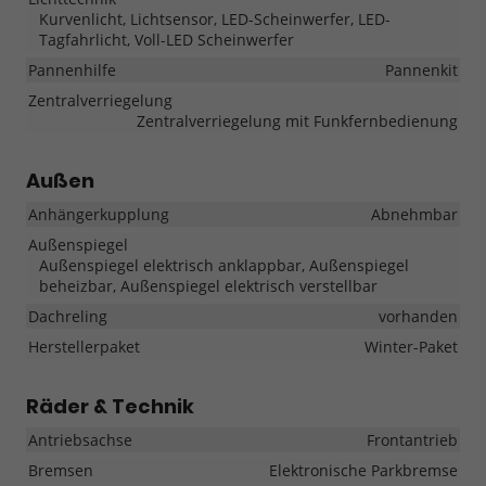
Kurvenlicht, Lichtsensor, LED-Scheinwerfer, LED-
Tagfahrlicht, Voll-LED Scheinwerfer
Pannenhilfe
Pannenkit
Zentralverriegelung
Zentralverriegelung mit Funkfernbedienung
Außen
Anhängerkupplung
Abnehmbar
Außenspiegel
Außenspiegel elektrisch anklappbar, Außenspiegel
beheizbar, Außenspiegel elektrisch verstellbar
Dachreling
vorhanden
Herstellerpaket
Winter-Paket
Räder & Technik
Antriebsachse
Frontantrieb
Bremsen
Elektronische Parkbremse