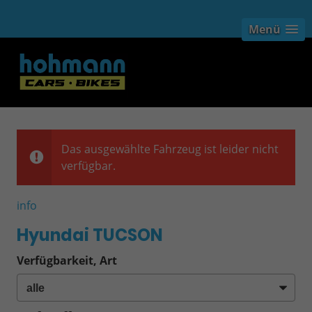
Menü
Das ausgewählte Fahrzeug ist leider nicht
verfügbar.
info
Hyundai TUCSON
Verfügbarkeit, Art