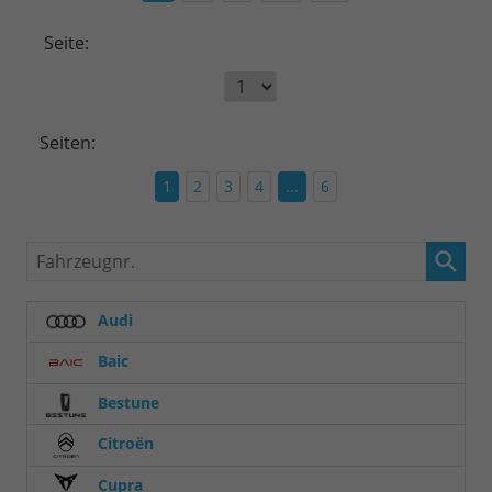
Seite:
Seiten:
1
2
3
4
...
6
Fahrzeugnr.
Audi
Baic
Bestune
Citroën
Cupra