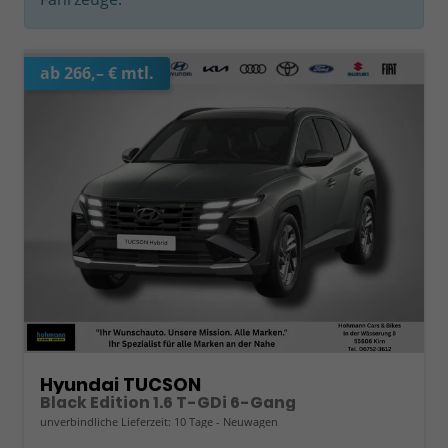
ab 266,– € mtl.
Hyundai TUCSON
Black Edition 1.6 T-GDi 6-Gang
unverbindliche Lieferzeit:
10 Tage
Neuwagen