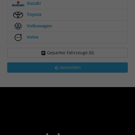
Suzuki
Toyota
Volkswagen
Volvo
Geparkte Fahrzeuge (
0
)
Anmelden