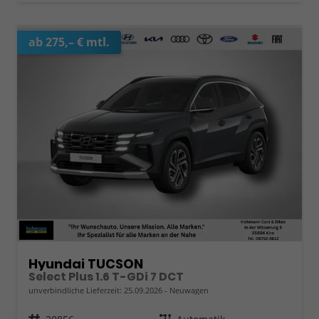
ab 275,– € mtl.
Hyundai TUCSON
Select Plus 1.6 T-GDi 7 DCT
unverbindliche Lieferzeit:
25.09.2026
Neuwagen