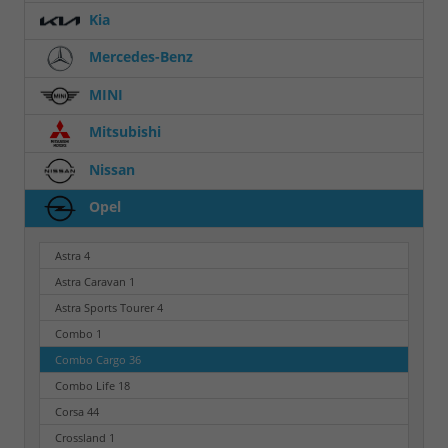
Kia
Mercedes-Benz
MINI
Mitsubishi
Nissan
Opel
Astra
4
Astra Caravan
1
Astra Sports Tourer
4
Combo
1
Combo Cargo
36
Combo Life
18
Corsa
44
Crossland
1