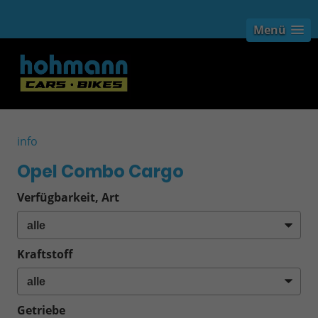
Menü
info
Opel Combo Cargo
Verfügbarkeit, Art
Kraftstoff
Getriebe