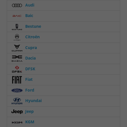
Audi
Baic
Bestune
Citroën
Cupra
Dacia
DFSK
Fiat
Ford
Hyundai
Jeep
KGM