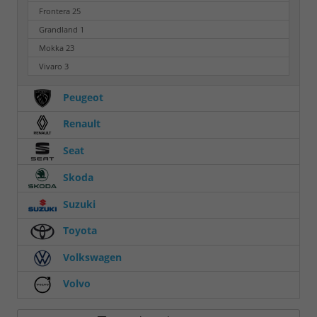
Frontera
25
Grandland
1
Mokka
23
Vivaro
3
Peugeot
Renault
Seat
Skoda
Suzuki
Toyota
Volkswagen
Volvo