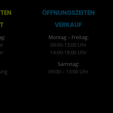
ITEN
ÖFFNUNGSZEITEN
T
VERKAUF
ag:
Montag – Freitag:
hr
09:00-13:00 Uhr
hr
14:00-18:00 Uhr
Samstag:
ung
09:00 – 13:00 Uhr