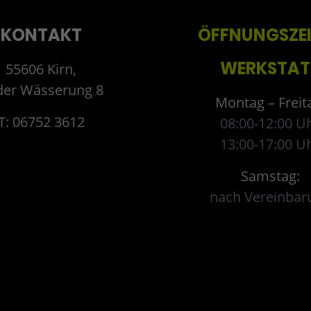
KONTAKT
ÖFFNUNGSZE
WERKSTAT
55606 Kirn,
der Wässerung 8
Montag – Freit
T: 06752 3612
08:00-12:00 U
13:00-17:00 U
Samstag:
nach Vereinbar