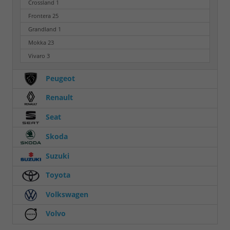
Crossland
1
Frontera
25
Grandland
1
Mokka
23
Vivaro
3
Peugeot
Renault
Seat
Skoda
Suzuki
Toyota
Volkswagen
Volvo