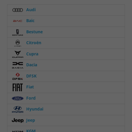
Audi
Baic
Bestune
Citroën
Cupra
Dacia
DFSK
Fiat
Ford
Hyundai
Jeep
KGM