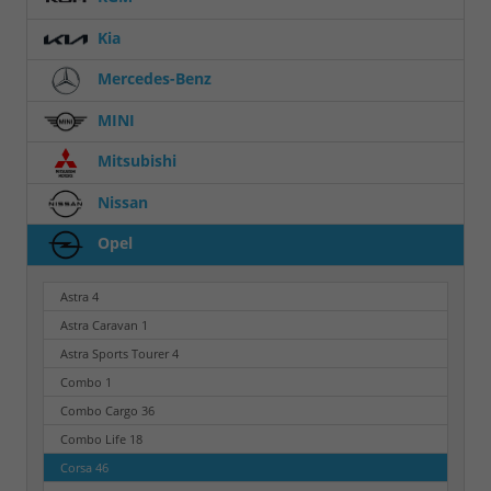
Kia
Mercedes-Benz
MINI
Mitsubishi
Nissan
Opel
Astra
4
Astra Caravan
1
Astra Sports Tourer
4
Combo
1
Combo Cargo
36
Combo Life
18
Corsa
46