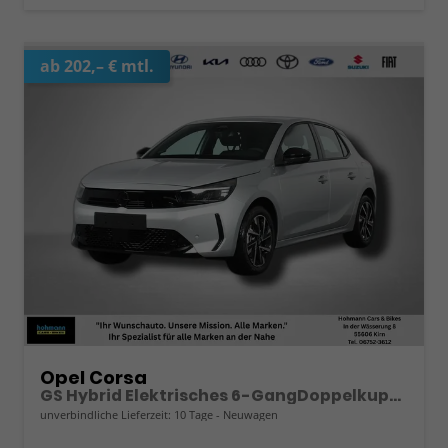
ab 202,– € mtl.
Opel Corsa
GS Hybrid Elektrisches 6-GangDoppelkupplungsgetriebe (eDCT)
unverbindliche Lieferzeit:
10 Tage
Neuwagen