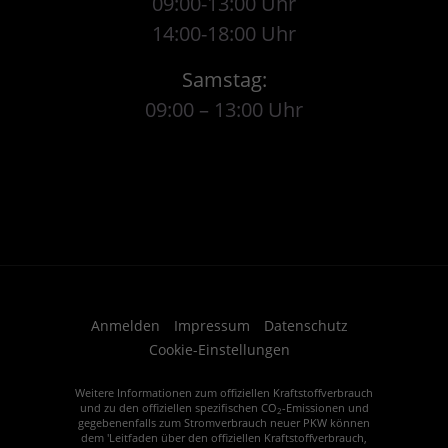
09:00-13:00 Uhr
14:00-18:00 Uhr
Samstag:
09:00 – 13:00 Uhr
Anmelden
Impressum
Datenschutz
Cookie-Einstellungen
Weitere Informationen zum offiziellen Kraftstoffverbrauch
und zu den offiziellen spezifischen CO
-Emissionen und
2
gegebenenfalls zum Stromverbrauch neuer PKW können
dem 'Leitfaden über den offiziellen Kraftstoffverbrauch,