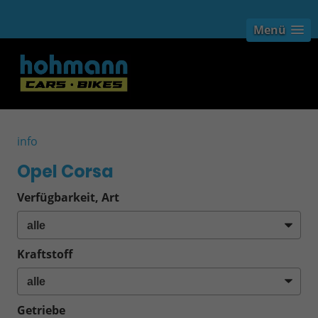
Menü
info
Opel Corsa
Verfügbarkeit, Art
Kraftstoff
Getriebe