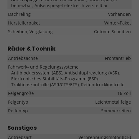
beheizbar, Außenspiegel elektrisch verstellbar
Dachreling
vorhanden
Herstellerpaket
Winter-Paket
Scheiben, Verglasung
Getönte Scheiben
Räder & Technik
Antriebsachse
Frontantrieb
Fahrwerk- und Regelungssysteme
Antiblockiersystem (ABS), Antischlupfregelung (ASR),
Elektronisches Stabilitäts-Programm (ESP),
Traktionskontrolle (ASR/CTS/ETS), Reifendruckkontrolle
Felgengröße
16 Zoll
Felgentyp
Leichtmetallfelge
Reifentyp
Sommerreifen
Sonstiges
Antriebsart
Verbrennungsmotor (ICE)