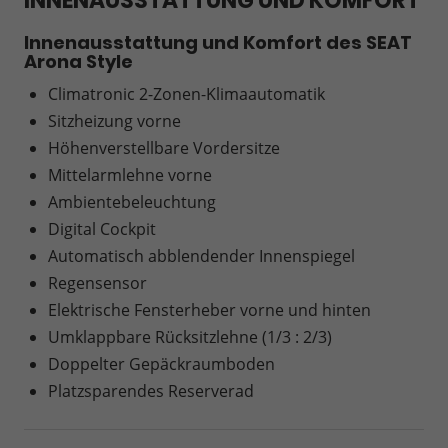
INNENAUSSTATTUNG UND KOMFORT
Innenausstattung und Komfort des SEAT
Arona Style
Climatronic 2-Zonen-Klimaautomatik
Sitzheizung vorne
Höhenverstellbare Vordersitze
Mittelarmlehne vorne
Ambientebeleuchtung
Digital Cockpit
Automatisch abblendender Innenspiegel
Regensensor
Elektrische Fensterheber vorne und hinten
Umklappbare Rücksitzlehne (1/3 : 2/3)
Doppelter Gepäckraumboden
Platzsparendes Reserverad