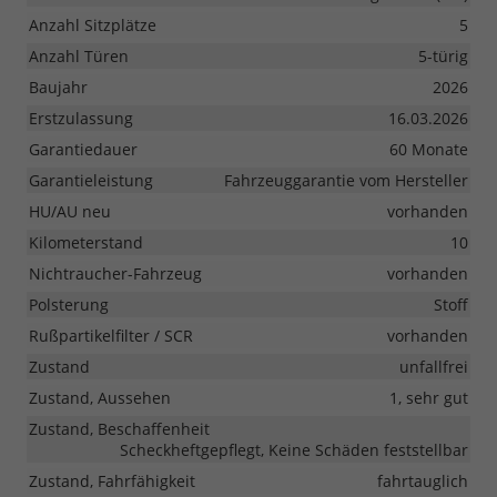
Anzahl Sitzplätze
5
Anzahl Türen
5-türig
Baujahr
2026
Erstzulassung
16.03.2026
Garantiedauer
60 Monate
Garantieleistung
Fahrzeuggarantie vom Hersteller
HU/AU neu
vorhanden
Kilometerstand
10
Nichtraucher-Fahrzeug
vorhanden
Polsterung
Stoff
Rußpartikelfilter / SCR
vorhanden
Zustand
unfallfrei
Zustand, Aussehen
1, sehr gut
Zustand, Beschaffenheit
Scheckheftgepflegt, Keine Schäden feststellbar
Zustand, Fahrfähigkeit
fahrtauglich