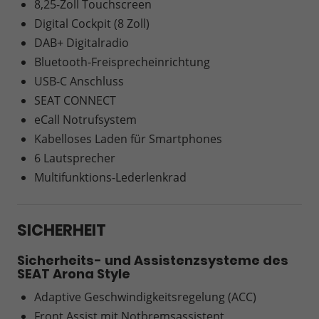
8,25-Zoll Touchscreen
Digital Cockpit (8 Zoll)
DAB+ Digitalradio
Bluetooth-Freisprecheinrichtung
USB-C Anschluss
SEAT CONNECT
eCall Notrufsystem
Kabelloses Laden für Smartphones
6 Lautsprecher
Multifunktions-Lederlenkrad
SICHERHEIT
Sicherheits- und Assistenzsysteme des
SEAT Arona Style
Adaptive Geschwindigkeitsregelung (ACC)
Front Assist mit Notbremsassistent