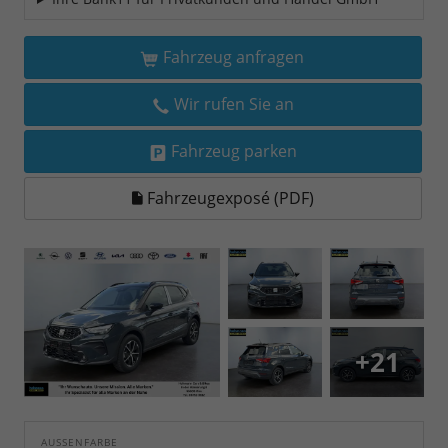
Fahrzeug anfragen
Wir rufen Sie an
Fahrzeug parken
Fahrzeugexposé (PDF)
+21
AUSSENFARBE