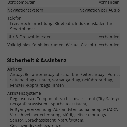
Bordcomputer
vorhanden
Navigationssystem
Navigation per Audio
Telefon
Freisprecheinrichtung, Bluetooth, Induktionsladen für
Smartphones
Uhr & Drehzahlmesser
vorhanden
Volldigitales Kombiinstrument (Virtual Cockpit)
vorhanden
Sicherheit & Assistenz
Airbags
Airbag, Beifahrerairbag abschaltbar, Seitenairbags Vorne,
Seitenairbags Hinten, Vorhangairbag, Beifahrerairbag,
Fenster-/Kopfairbags Hinten
Assistenzsysteme
Regensensor, Tempomat, Notbremsassistent (City-Safety),
Berganfahrassistent, Spurhalteassistent,
Fußgängererkennung, Abstandstempomat adaptiv (ACC),
Verkehrzeichenerkennung, Müdigkeitserkennungs-
Sensor, Sprachassistent, Notrufsystem,
Geschwindigkeitsbegrenzer