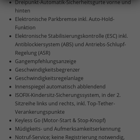
Dreipunkt-Automatik-Sicherheitsgurte vorne und
hinten
Elektronische Parkbremse inkl. Auto-Hold-
Funktion
Elektronische Stabilisierungskontrolle (ESC) inkl.
Antiblockiersystem (ABS) und Antriebs-Schlupf-
Regelung (ASR)
Gangempfehlungsanzeige
Geschwindigkeitsbegrenzer
Geschwindigkeitsregelanlage
Innenspiegel automatisch abblendend
ISOFIX-Kindersitz-Sicherungssystem, in der 2.
Sitzreihe links und rechts, inkl. Top-Tether-
Verankerungspunkte
Keyless Go (Motor-Start & Stop-Knopf)
Müdigkeits- und Aufmerksamkeitserkennung
Notruf-Service; keine Registrierung notwendig,