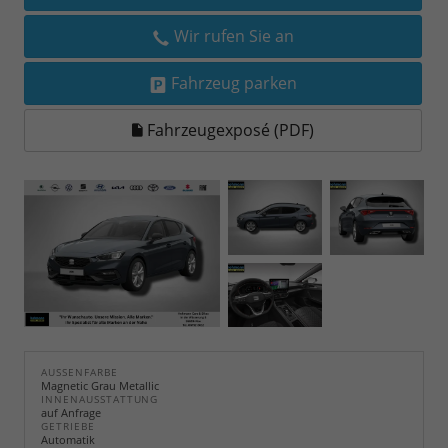
Wir rufen Sie an
Fahrzeug parken
Fahrzeugexposé (PDF)
AUSSENFARBE
Magnetic Grau Metallic
INNENAUSSTATTUNG
auf Anfrage
GETRIEBE
Automatik