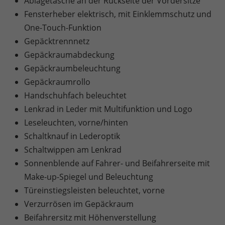
Ablagetasche an der Rückseite der Vordersitze
Fensterheber elektrisch, mit Einklemmschutz und
One-Touch-Funktion
Gepäcktrennnetz
Gepäckraumabdeckung
Gepäckraumbeleuchtung
Gepäckraumrollo
Handschuhfach beleuchtet
Lenkrad in Leder mit Multifunktion und Logo
Leseleuchten, vorne/hinten
Schaltknauf in Lederoptik
Schaltwippen am Lenkrad
Sonnenblende auf Fahrer- und Beifahrerseite mit
Make-up-Spiegel und Beleuchtung
Türeinstiegsleisten beleuchtet, vorne
Verzurrösen im Gepäckraum
Beifahrersitz mit Höhenverstellung