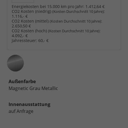
Energiekosten bei 15.000 km pro Jahr:
1.412,64 €
CO2 Kosten (niedrig)
:
(Kosten Durchschnitt 10 Jahre)
1.116,- €
CO2 Kosten (mittel)
:
(Kosten Durchschnitt 10 Jahre)
2.650,50 €
CO2 Kosten (hoch)
:
(Kosten Durchschnitt 10 Jahre)
4.092,- €
Jahressteuer:
60,- €
Außenfarbe
Magnetic Grau Metallic
Innenausstattung
auf Anfrage