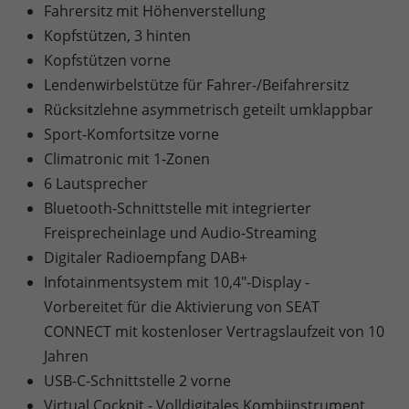
Fahrersitz mit Höhenverstellung
Kopfstützen, 3 hinten
Kopfstützen vorne
Lendenwirbelstütze für Fahrer-/Beifahrersitz
Rücksitzlehne asymmetrisch geteilt umklappbar
Sport-Komfortsitze vorne
Climatronic mit 1-Zonen
6 Lautsprecher
Bluetooth-Schnittstelle mit integrierter
Freisprecheinlage und Audio-Streaming
Digitaler Radioempfang DAB+
Infotainmentsystem mit 10,4"-Display -
Vorbereitet für die Aktivierung von SEAT
CONNECT mit kostenloser Vertragslaufzeit von 10
Jahren
USB-C-Schnittstelle 2 vorne
Virtual Cockpit - Volldigitales Kombiinstrument