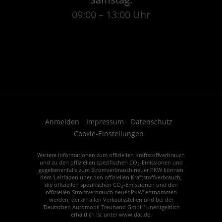
09:00 – 13:00 Uhr
Anmelden
Impressum
Datenschutz
Cookie-Einstellungen
Weitere Informationen zum offiziellen Kraftstoffverbrauch
und zu den offiziellen spezifischen CO
-Emissionen und
2
gegebenenfalls zum Stromverbrauch neuer PKW können
dem 'Leitfaden über den offiziellen Kraftstoffverbrauch,
die offiziellen spezifischen CO
-Emissionen und den
2
offiziellen Stromverbrauch neuer PKW' entnommen
werden, der an allen Verkaufsstellen und bei der
'Deutschen Automobil Treuhand GmbH' unentgeltlich
erhältlich ist unter www.dat.de.