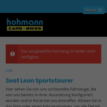
Menü
Das ausgewählte Fahrzeug ist leider nicht
verfügbar.
info
Seat Leon Sportstourer
Hier sehen Sie von uns vorbestellte Fahrzeuge, die
von uns bereits in ihrer Ausstattung konfiguriert
wurden und in Kürze bei uns eintreffen. Klicken Sie in
das Foto oder einen Fahrzeugnamen, um alle Details