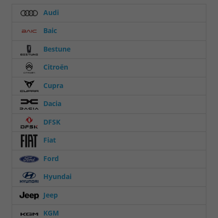
Audi
Baic
Bestune
Citroën
Cupra
Dacia
DFSK
Fiat
Ford
Hyundai
Jeep
KGM