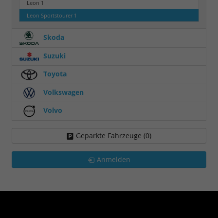
Leon
1
Leon Sportstourer
1
Skoda
Suzuki
Toyota
Volkswagen
Volvo
Geparkte Fahrzeuge (
0
)
Anmelden