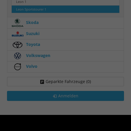
Leon
1
Leon Sportstourer
1
Skoda
Suzuki
Toyota
Volkswagen
Volvo
Geparkte Fahrzeuge (
0
)
Anmelden