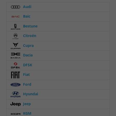
Audi
Baic
Bestune
Citroën
Cupra
Dacia
DFSK
Fiat
Ford
Hyundai
Jeep
KGM