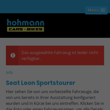
Menü
Das ausgewählte Fahrzeug ist leider nicht
verfügbar.
info
Seat Leon Sportstourer
Hier sehen Sie von uns vorbestellte Fahrzeuge, die
von uns bereits in ihrer Ausstattung konfiguriert
wurden und in Kürze bei uns eintreffen. Klicken Sie in
das Foto oder einen Fahrzeugnamen, um alle Details