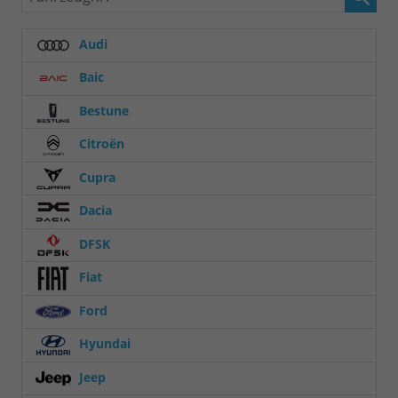
Audi
Baic
Bestune
Citroën
Cupra
Dacia
DFSK
Fiat
Ford
Hyundai
Jeep