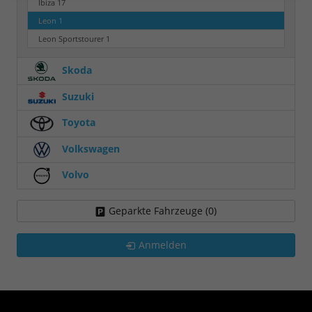
Ibiza
17
Leon
1
Leon Sportstourer
1
Skoda
Suzuki
Toyota
Volkswagen
Volvo
Geparkte Fahrzeuge (
0
)
Anmelden