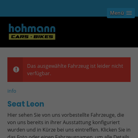
Menü
Das ausgewählte Fahrzeug ist leider nicht
verfügbar.
info
Seat Leon
Hier sehen Sie von uns vorbestellte Fahrzeuge, die
von uns bereits in ihrer Ausstattung konfiguriert
wurden und in Kürze bei uns eintreffen. Klicken Sie in
das Foto oder einen Fahrzeugnamen, um alle Details