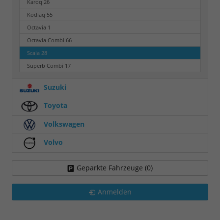
Karoq
26
Kodiaq
55
Octavia
1
Octavia Combi
66
Scala
28
Superb Combi
17
Suzuki
Toyota
Volkswagen
Volvo
Geparkte Fahrzeuge (
0
)
Anmelden