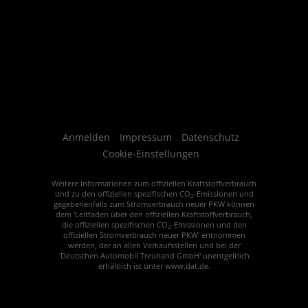
Anmelden
Impressum
Datenschutz
Cookie-Einstellungen
Weitere Informationen zum offiziellen Kraftstoffverbrauch
und zu den offiziellen spezifischen CO
-Emissionen und
2
gegebenenfalls zum Stromverbrauch neuer PKW können
dem 'Leitfaden über den offiziellen Kraftstoffverbrauch,
die offiziellen spezifischen CO
-Emissionen und den
2
offiziellen Stromverbrauch neuer PKW' entnommen
werden, der an allen Verkaufsstellen und bei der
'Deutschen Automobil Treuhand GmbH' unentgeltlich
erhältlich ist unter www.dat.de.