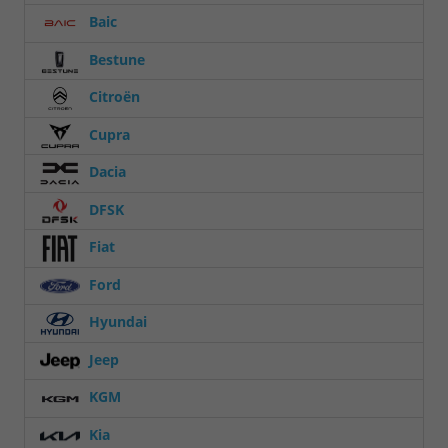
Baic
Bestune
Citroën
Cupra
Dacia
DFSK
Fiat
Ford
Hyundai
Jeep
KGM
Kia