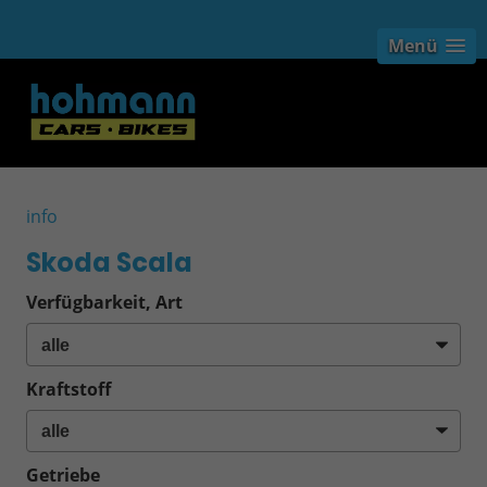
Menü
info
Skoda Scala
Verfügbarkeit, Art
Kraftstoff
Getriebe