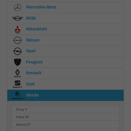
Mercedes-Benz
MINI
Mitsubishi
Nissan
Opel
Peugeot
Renault
Seat
Skoda
Elroq
9
Fabia
38
Kamiq
67