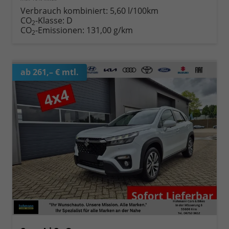
Verbrauch kombiniert:
5,60 l/100km
CO
-Klasse:
D
2
CO
-Emissionen:
131,00 g/km
2
ab 261,– € mtl.