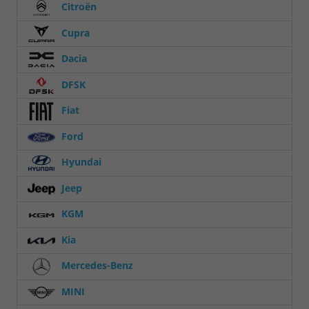
Citroën
Cupra
Dacia
DFSK
Fiat
Ford
Hyundai
Jeep
KGM
Kia
Mercedes-Benz
MINI