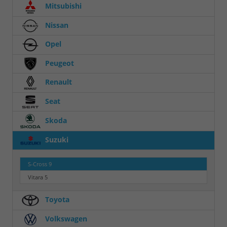
Mitsubishi
Nissan
Opel
Peugeot
Renault
Seat
Skoda
Suzuki
S-Cross
9
Vitara
5
Toyota
Volkswagen