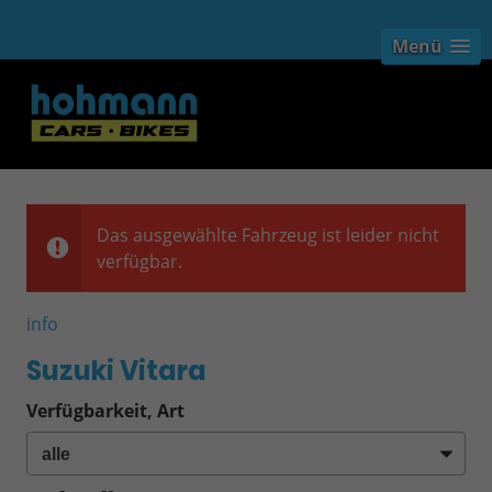
Menü
Das ausgewählte Fahrzeug ist leider nicht
verfügbar.
info
Suzuki Vitara
Verfügbarkeit, Art