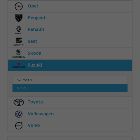
Opel
Peugeot
Renault
Seat
Skoda
Suzuki
S-Cross
9
Vitara
5
Toyota
Volkswagen
Volvo