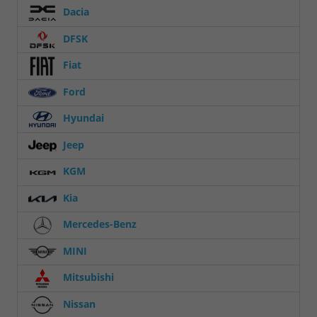
Dacia
DFSK
Fiat
Ford
Hyundai
Jeep
KGM
Kia
Mercedes-Benz
MINI
Mitsubishi
Nissan