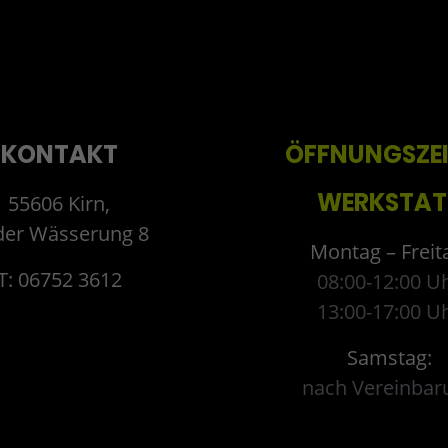
KONTAKT
ÖFFNUNGSZE
WERKSTAT
55606 Kirn,
der Wässerung 8
Montag – Freit
T: 06752 3612
08:00-12:00 U
13:00-17:00 U
Samstag:
nach Vereinbar