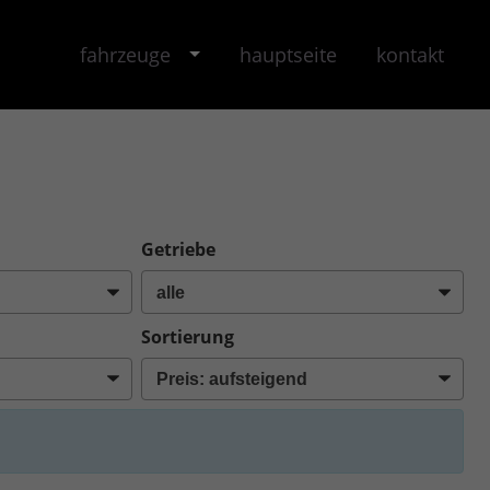
fahrzeuge
hauptseite
kontakt
Getriebe
Sortierung