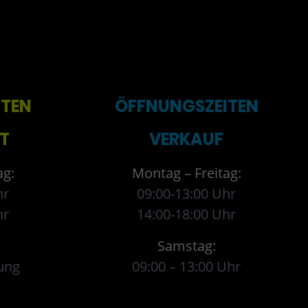
ITEN
ÖFFNUNGSZEITEN
T
VERKAUF
ag:
Montag – Freitag:
hr
09:00-13:00 Uhr
hr
14:00-18:00 Uhr
Samstag:
ung
09:00 – 13:00 Uhr