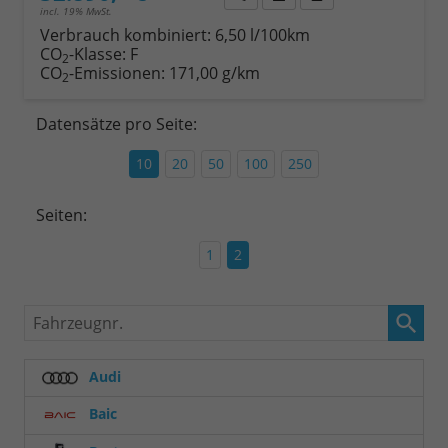
incl. 19% MwSt.
Verbrauch kombiniert:
6,50 l/100km
CO
-Klasse:
F
2
CO
-Emissionen:
171,00 g/km
2
Datensätze pro Seite:
10
20
50
100
250
Seiten:
1
2
Fahrzeugnr.
Audi
Baic