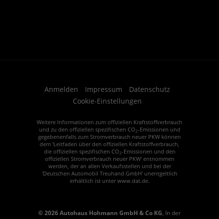
Anmelden
Impressum
Datenschutz
Cookie-Einstellungen
Weitere Informationen zum offiziellen Kraftstoffverbrauch
und zu den offiziellen spezifischen CO
-Emissionen und
2
gegebenenfalls zum Stromverbrauch neuer PKW können
dem 'Leitfaden über den offiziellen Kraftstoffverbrauch,
die offiziellen spezifischen CO
-Emissionen und den
2
offiziellen Stromverbrauch neuer PKW' entnommen
werden, der an allen Verkaufsstellen und bei der
'Deutschen Automobil Treuhand GmbH' unentgeltlich
erhältlich ist unter www.dat.de.
© 2026
Autohaus Hohmann GmbH & Co KG
,
In der