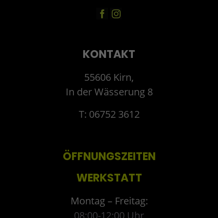
KONTAKT
55606 Kirn,
In der Wässerung 8
T: 06752 3612
ÖFFNUNGSZEITEN
WERKSTATT
Montag – Freitag:
08:00-12:00 Uhr