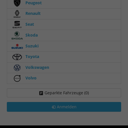
Peugeot
Renault
Seat
Skoda
Suzuki
Toyota
Volkswagen
Volvo
Geparkte Fahrzeuge (
0
)
Anmelden