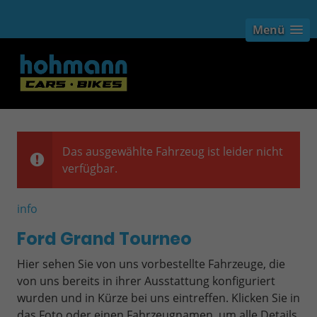
Menü
Das ausgewählte Fahrzeug ist leider nicht
verfügbar.
info
Ford Grand Tourneo
Hier sehen Sie von uns vorbestellte Fahrzeuge, die
von uns bereits in ihrer Ausstattung konfiguriert
wurden und in Kürze bei uns eintreffen. Klicken Sie in
das Foto oder einen Fahrzeugnamen, um alle Details