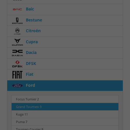
Baic
Bestune
Citroën
Cupra
Dacia
DFSK
Fiat
Ford
Focus Turnier
2
Grand Tourneo
9
Kuga
11
Puma
7
Tourneo Courier
8