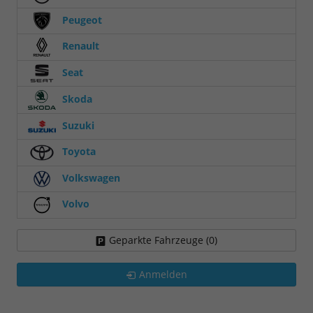
Peugeot
Renault
Seat
Skoda
Suzuki
Toyota
Volkswagen
Volvo
Geparkte Fahrzeuge (
0
)
Anmelden