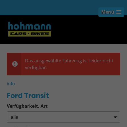
Menü
Das ausgewählte Fahrzeug ist leider nicht
verfügbar.
info
Ford Transit
Verfügbarkeit, Art