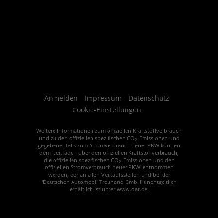
Anmelden
Impressum
Datenschutz
Cookie-Einstellungen
Weitere Informationen zum offiziellen Kraftstoffverbrauch
und zu den offiziellen spezifischen CO
-Emissionen und
2
gegebenenfalls zum Stromverbrauch neuer PKW können
dem 'Leitfaden über den offiziellen Kraftstoffverbrauch,
die offiziellen spezifischen CO
-Emissionen und den
2
offiziellen Stromverbrauch neuer PKW' entnommen
werden, der an allen Verkaufsstellen und bei der
'Deutschen Automobil Treuhand GmbH' unentgeltlich
erhältlich ist unter www.dat.de.