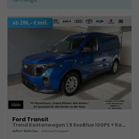
ab 286,– € mtl.
Ford Transit
Trend Kastenwagen 1.5 EcoBlue 100PS + Kamera+Winterpaket
sofort lieferbar
Gebrauchtwagen