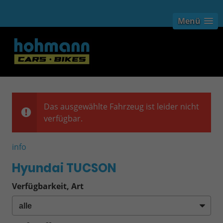
Menü
Das ausgewählte Fahrzeug ist leider nicht
verfügbar.
info
Hyundai TUCSON
Verfügbarkeit, Art