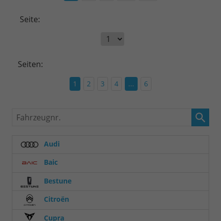
Seite:
Seiten:
1
2
3
4
...
6
Fahrzeugnr.
Audi
Baic
Bestune
Citroën
Cupra