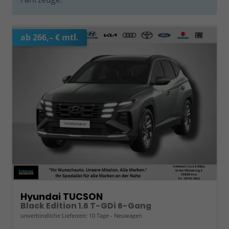
ab 266,– € mtl.
Hyundai TUCSON
Black Edition 1.6 T-GDi 6-Gang
unverbindliche Lieferzeit:
10 Tage
Neuwagen