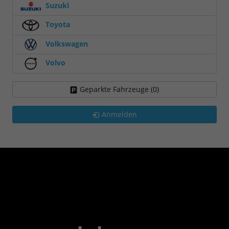
Suzuki
Toyota
Volkswagen
Volvo
Geparkte Fahrzeuge (
0
)
Anmelden