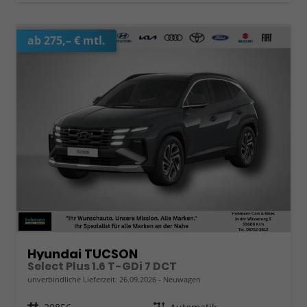
ab 275,– € mtl.
Hyundai TUCSON
Select Plus 1.6 T-GDi 7 DCT
unverbindliche Lieferzeit:
26.09.2026
Neuwagen