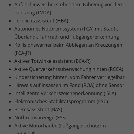
Anfahrhinweis bei stehendem Fahrzeug vor dem
Fahrzeug (LVDA)
Fernlichtassistent (HBA)
Autonomes Notbremssystem (FCA) mit Stadt-,
Überland-, Fahrrad- und Fußgängererkennung
Kollisionswarner beim Abbiegen an Kreuzungen
(FCA-JT)
Aktiver Totwinkelassistent (BCA-R)
Aktive Querverkehrsüberwachung hinten (RCCA)
Kindersicherung hinten, vom Fahrer verriegelbar
Hinweis auf Insassen im Fond (ROA) ohne Sensor
Intelligente Verkehrszeichenerkennung (ISLA)
Elektronisches Stabilitätsprogramm (ESC)
Bremsassistent (BAS)
Notbremsanzeige (ESS)
Aktive Motorhaube (Fußgängerschutz im
Unfallfall)