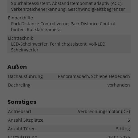
Spurhalteassistent, Abstandstempomat adaptiv (ACC),
Verkehrzeichenerkennung, Geschwindigkeitsbegrenzer
Einparkhilfe
Park Distance Control vorne, Park Distance Control
hinten, Rückfahrkamera
Lichttechnik
LED-Scheinwerfer, Fernlichtassistent, Voll-LED
Scheinwerfer
Außen
Dachausführung
Panoramadach, Schiebe-Hebedach
Dachreling
vorhanden
Sonstiges
Antriebsart
Verbrennungsmotor (ICE)
Anzahl Sitzplätze
5
Anzahl Türen
5-türig
Erstzulassung
28.01.2026