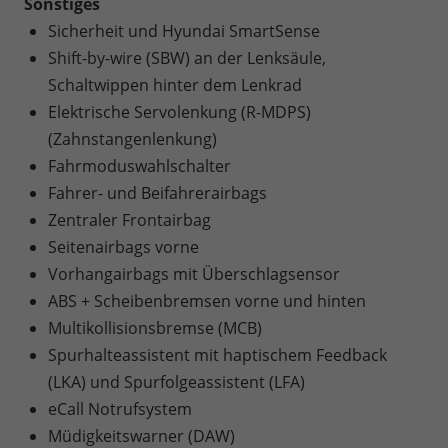
Sonstiges
Sicherheit und Hyundai SmartSense
Shift-by-wire (SBW) an der Lenksäule,
Schaltwippen hinter dem Lenkrad
Elektrische Servolenkung (R-MDPS)
(Zahnstangenlenkung)
Fahrmoduswahlschalter
Fahrer- und Beifahrerairbags
Zentraler Frontairbag
Seitenairbags vorne
Vorhangairbags mit Überschlagsensor
ABS + Scheibenbremsen vorne und hinten
Multikollisionsbremse (MCB)
Spurhalteassistent mit haptischem Feedback
(LKA) und Spurfolgeassistent (LFA)
eCall Notrufsystem
Müdigkeitswarner (DAW)