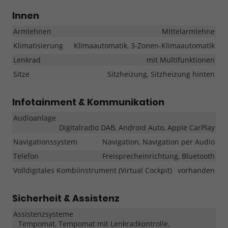
Innen
Armlehnen
Mittelarmlehne
Klimatisierung
Klimaautomatik, 3-Zonen-Klimaautomatik
Lenkrad
mit Multifunktionen
Sitze
Sitzheizung, Sitzheizung hinten
Infotainment & Kommunikation
Audioanlage
Digitalradio DAB, Android Auto, Apple CarPlay
Navigationssystem
Navigation, Navigation per Audio
Telefon
Freisprecheinrichtung, Bluetooth
Volldigitales Kombiinstrument (Virtual Cockpit)
vorhanden
Sicherheit & Assistenz
Assistenzsysteme
Tempomat, Tempomat mit Lenkradkontrolle,