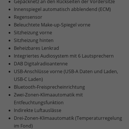
Gepäcknetz an den Rückseiten der Vordersitze
Innenspiegel automatisch abblendend (ECM)
Regensensor
Beleuchtete Make-up-Spiegel vorne
Sitzheizung vorne
Sitzheizung hinten
Beheizbares Lenkrad
Integriertes Audiosystem mit 6 Lautsprechern
DAB Digitalradioantenne
USB-Anschlüsse vorne (USB-A Daten und Laden,
USB-C Laden)
Bluetooth-Freisprecheinrichtung
Zwei-Zonen-Klimaautomatik mit
Entfeuchtungsfunktion
Indirekte Luftauslässe
Drei-Zonen-Klimaautomatik (Temperaturregelung
im Fond)