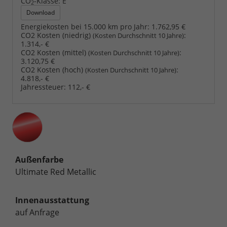
CO
-Klasse:
E
2
Download
Energiekosten bei 15.000 km pro Jahr:
1.762,95 €
CO2 Kosten (niedrig)
:
(Kosten Durchschnitt 10 Jahre)
1.314,- €
CO2 Kosten (mittel)
:
(Kosten Durchschnitt 10 Jahre)
3.120,75 €
CO2 Kosten (hoch)
:
(Kosten Durchschnitt 10 Jahre)
4.818,- €
Jahressteuer:
112,- €
Außenfarbe
Ultimate Red Metallic
Innenausstattung
auf Anfrage