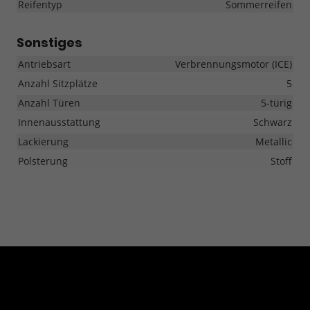
Reifentyp
Sommerreifen
Sonstiges
Antriebsart
Verbrennungsmotor (ICE)
Anzahl Sitzplätze
5
Anzahl Türen
5-türig
Innenausstattung
Schwarz
Lackierung
Metallic
Polsterung
Stoff