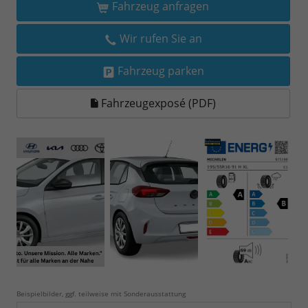
Fahrzeug anfragen
Wir rufen Sie an
Fahrzeug parken
Fahrzeugexposé (PDF)
Beispielbilder, ggf. teilweise mit Sonderausstattung