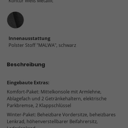
Kontur Weiß Metallic
Innenausstattung
Innenausstattung
Polster Stoff "MALWA", schwarz
Beschreibung
Eingebaute Extras:
Komfort-Paket: Mittelkonsole mit Armlehne,
Ablagefach und 2 Getränkehaltern, elektrische
Parkbremse, 2 Klappschlüssel
Winter-Paket: Beheizbare Vordersitze, beheizbares
Lenkrad, höhenverstellbarer Beifahrersitz,