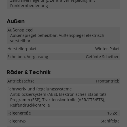
Zentralverriegelung, Zentralverriegelung mit
Funkfernbedienung
Außen
Außenspiegel
Außenspiegel beheizbar, Außenspiegel elektrisch
verstellbar
Herstellerpaket
Winter-Paket
Scheiben, Verglasung
Getönte Scheiben
Räder & Technik
Antriebsachse
Frontantrieb
Fahrwerk- und Regelungssysteme
Antiblockiersystem (ABS), Elektronisches Stabilitäts-
Programm (ESP), Traktionskontrolle (ASR/CTS/ETS),
Reifendruckkontrolle
Felgengröße
16 Zoll
Felgentyp
Stahlfelge