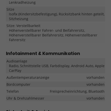
Lenkradheizung
Sitze
Isofix (Kindersitzbefestigung), Rücksitzbank hinten geteilt,
Sitzheizung
Sitze: Verstellbarkeit
Höhenverstellbarer Fahrer- und Beifahrersitz,
Höhenverstellbarer Beifahrersitz, Höhenverstellbarer
Fahrersitz
Infotainment & Kommunikation
Audioanlage
Radio, Schnittstelle USB, Farbdisplay, Android Auto, Apple
CarPlay
Außentemperaturanzeige
vorhanden
Bordcomputer
vorhanden
Telefon
Freisprecheinrichtung, Bluetooth
Uhr & Drehzahlmesser
vorhanden