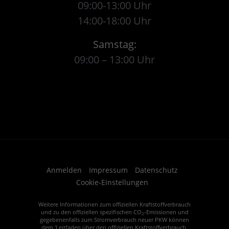
09:00-13:00 Uhr
14:00-18:00 Uhr
Samstag:
09:00 – 13:00 Uhr
Anmelden
Impressum
Datenschutz
Cookie-Einstellungen
Weitere Informationen zum offiziellen Kraftstoffverbrauch
und zu den offiziellen spezifischen CO
-Emissionen und
2
gegebenenfalls zum Stromverbrauch neuer PKW können
dem 'Leitfaden über den offiziellen Kraftstoffverbrauch,