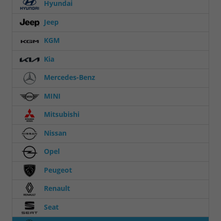
Hyundai
Jeep
KGM
Kia
Mercedes-Benz
MINI
Mitsubishi
Nissan
Opel
Peugeot
Renault
Seat