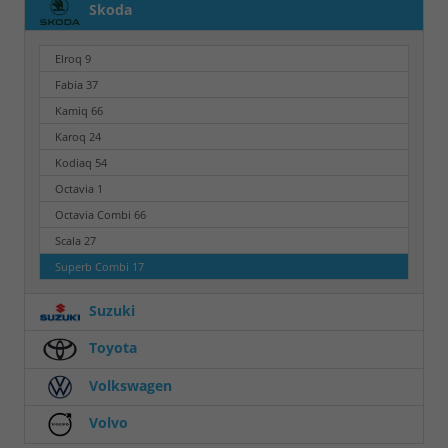
Skoda
Elroq
9
Fabia
37
Kamiq
66
Karoq
24
Kodiaq
54
Octavia
1
Octavia Combi
66
Scala
27
Superb Combi
17
Suzuki
Toyota
Volkswagen
Volvo