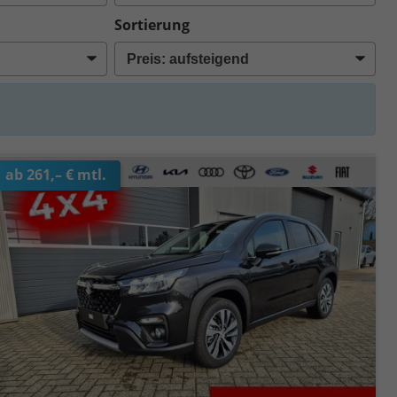
Sortierung
ab 261,– € mtl.