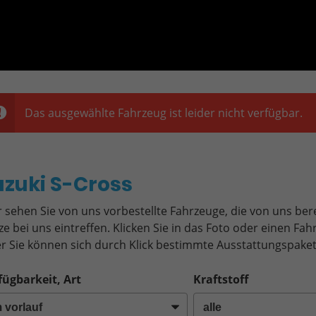
Das ausgewählte Fahrzeug ist leider nicht verfügbar.
o
uzuki S-Cross
r sehen Sie von uns vorbestellte Fahrzeuge, die von uns bere
ze bei uns eintreffen. Klicken Sie in das Foto oder einen F
r Sie können sich durch Klick bestimmte Ausstattungspaket
fügbarkeit, Art
Kraftstoff