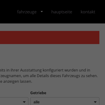
fahrzeuge
hauptseite
kontakt
its in ihrer Ausstattung konfiguriert wurden und in
ahrzeugnamen, um alle Details dieses Fahrzeugs zu sehen.
e anzeigen lassen.
Getriebe