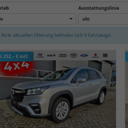
rieb
Ausstattungslinie
n Ihrer aktuellen Filterung befinden sich
9
Fahrzeuge:
b 252,– € mtl.