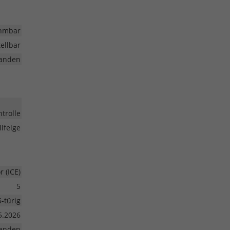
hmbar
ellbar
anden
trolle
lfelge
 (ICE)
5
5-türig
5.2026
anden