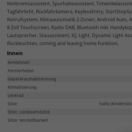
Notbremsassistent, Spurhalteassistent, Totwinkelassist
Tagfahrlicht, Rückfahrkamera, KeylessEntry, StartStopSy
Notrufsystem, Klimaautomatik 2-Zonen, Android Auto, Ap
8 Zoll Touchscreen, Radio DAB, Bluetooth inkl. Handyk
Lautsprecher, Stauassistent, IQ. Light, Dynamic Light Ass
Rückleuchten, coming and leaving home Funktion,
Innen
Armlehnen
Fensterheber
Gepäckraumabtrennung
Klimatisierung
Lenkrad
Sitze
Isofix (Kindersit
Sitze: Lordosenstütze
Sitze: Verstellbarkeit