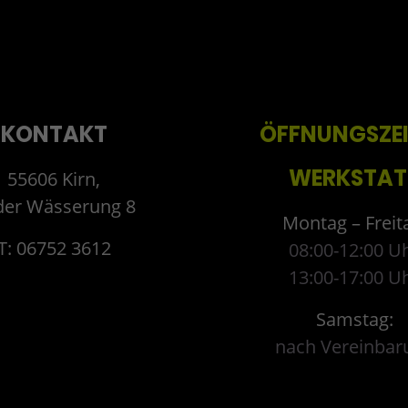
KONTAKT
ÖFFNUNGSZE
WERKSTAT
55606 Kirn,
der Wässerung 8
Montag – Freit
T: 06752 3612
08:00-12:00 U
13:00-17:00 U
Samstag:
nach Vereinbar