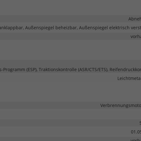
Abne
anklappbar, Außenspiegel beheizbar, Außenspiegel elektrisch verst
vorh
ts-Programm (ESP), Traktionskontrolle (ASR/CTS/ETS), Reifendruckkon
Leichtmetal
Verbrennungsmotor
01.0
vorh