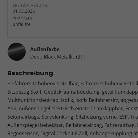
ERSTZULASSUNG
01.05.2026
ZUSTAND
unfallfrei
Außenfarbe
Deep Black Metallic (2T)
Beschreibung
Beifahrersitz höhenverstellbar, Fahrersitz höhenverstel
Sitzbezug Stoff, Gepäckraumabdeckung, geteilt umklapp
Multifunktionslenkrad, Isofix, Isofix Beifahrersitz, abge
ABS, Außenspiegel elektrisch einstell-/ anklappbar, Fens
Seitenairbags, Servolenkung, Sitzheizung vorne, ESP, Tr
Außenspiegel beheizbar, Beifahrerairbag, Fahrerairbag, P
Regensensor, Digital Cockpit 8 Zoll, Anhängekupplung 