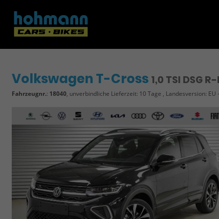
Volkswagen T-Cross
1,0 TSI DSG R
Fahrzeugnr.
:
18040
, unverbindliche Lieferzeit:
10 Tage
, Landesversion: EU 