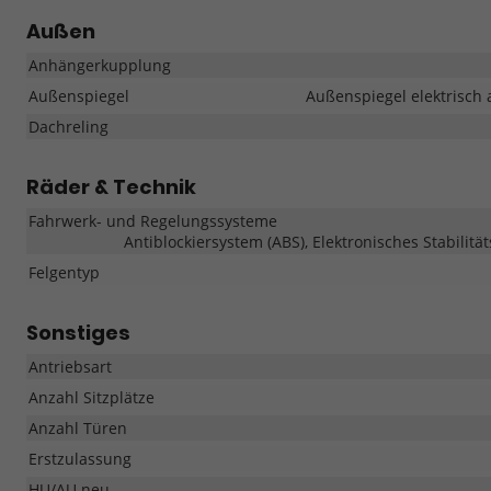
Außen
Anhängerkupplung
Außenspiegel
Außenspiegel elektrisch 
Dachreling
Räder & Technik
Fahrwerk- und Regelungssysteme
Antiblockiersystem (ABS), Elektronisches Stabilitä
Felgentyp
Sonstiges
Antriebsart
Anzahl Sitzplätze
Anzahl Türen
Erstzulassung
HU/AU neu