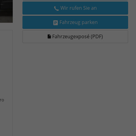
Wir rufen Sie an
Fahrzeug parken
Fahrzeugexposé (PDF)
ro