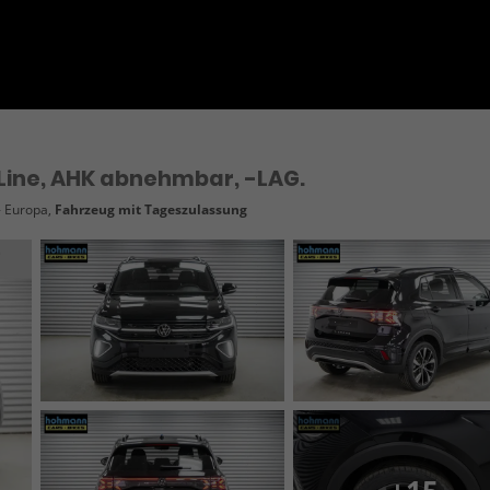
-Line, AHK abnehmbar, -LAG.
- Europa,
Fahrzeug mit Tageszulassung