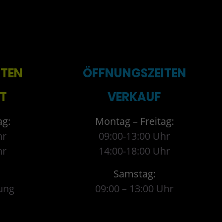
ITEN
ÖFFNUNGSZEITEN
T
VERKAUF
ag:
Montag – Freitag:
hr
09:00-13:00 Uhr
hr
14:00-18:00 Uhr
Samstag:
ung
09:00 – 13:00 Uhr