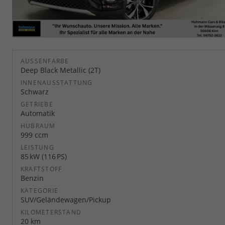
AUSSENFARBE
Deep Black Metallic (2T)
INNENAUSSTATTUNG
Schwarz
GETRIEBE
Automatik
HUBRAUM
999 ccm
LEISTUNG
85 kW (116 PS)
KRAFTSTOFF
Benzin
KATEGORIE
SUV/Geländewagen/Pickup
KILOMETERSTAND
20 km