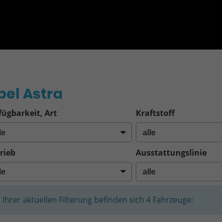
o
pel Astra
fügbarkeit, Art
Kraftstoff
rieb
Ausstattungslinie
n Ihrer aktuellen Filterung befinden sich
4
Fahrzeuge: