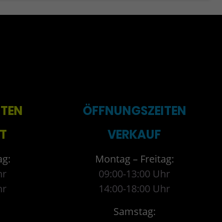
ITEN
ÖFFNUNGSZEITEN
T
VERKAUF
ag:
Montag – Freitag:
hr
09:00-13:00 Uhr
hr
14:00-18:00 Uhr
Samstag: