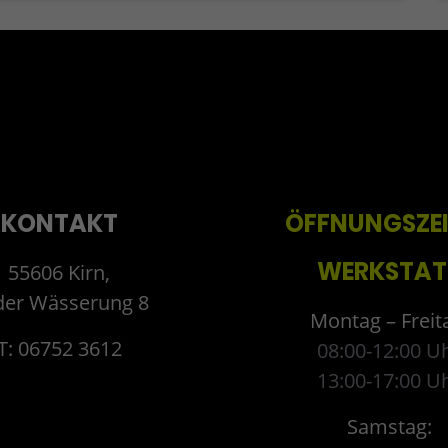
KONTAKT
ÖFFNUNGSZE
WERKSTAT
55606 Kirn,
der Wässerung 8
Montag – Freit
T: 06752 3612
08:00-12:00 U
13:00-17:00 U
Samstag: