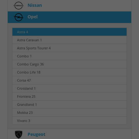
Nissan
Opel
Astra
4
Astra Caravan
1
Astra Sports Tourer
4
Combo
1
Combo Cargo
36
Combo Life
18
Corsa
47
Crossland
1
Frontera
25
Grandland
1
Mokka
23
Vivaro
3
Peugeot