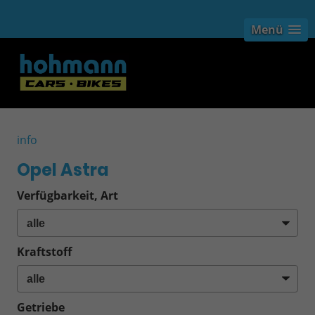
Menü
info
Opel Astra
Verfügbarkeit, Art
Kraftstoff
Getriebe