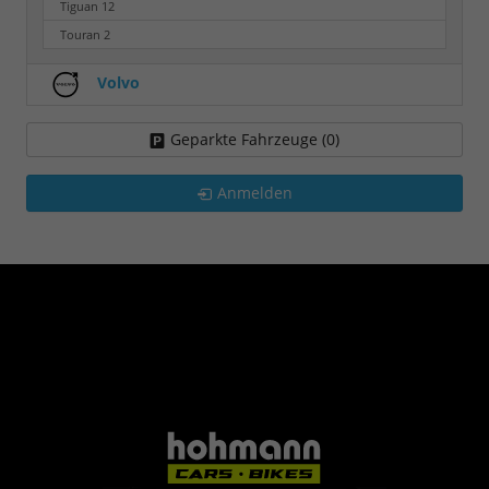
Tiguan
12
Touran
2
Volvo
Geparkte Fahrzeuge (
0
)
Anmelden