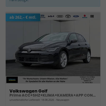
ab 262,– € mtl.
Volkswagen Golf
Prime ACC+SHZ+KLIMA+KAMERA+APP CONNECT+LED+17" ALU
unverbindliche Lieferzeit:
18.08.2026
Neuwagen