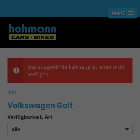
Menü
Das ausgewählte Fahrzeug ist leider nicht
verfügbar.
info
Volkswagen Golf
Verfügbarkeit, Art