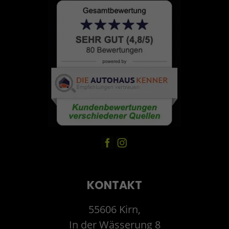
KONTAKT
55606 Kirn,
In der Wässerung 8