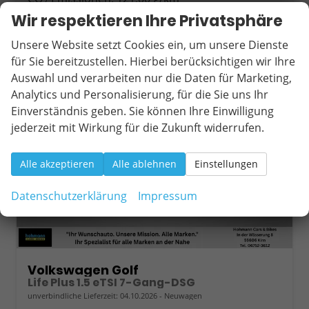
2
Wir respektieren Ihre Privatsphäre
Unsere Website setzt Cookies ein, um unsere Dienste
ab 296,– € mtl.
für Sie bereitzustellen. Hierbei berücksichtigen wir Ihre
Auswahl und verarbeiten nur die Daten für Marketing,
Analytics und Personalisierung, für die Sie uns Ihr
Einverständnis geben. Sie können Ihre Einwilligung
jederzeit mit Wirkung für die Zukunft widerrufen.
Alle akzeptieren
Alle ablehnen
Einstellungen
Datenschutzerklärung
Impressum
Volkswagen Golf
Life Plus 1.5 eTSI 7-Gang-DSG
unverbindliche Lieferzeit:
04.10.2026
Neuwagen