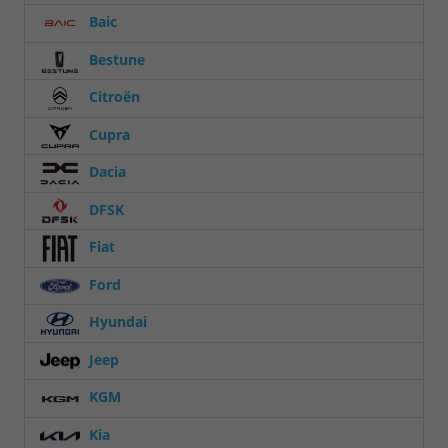
Baic
Bestune
Citroën
Cupra
Dacia
DFSK
Fiat
Ford
Hyundai
Jeep
KGM
Kia