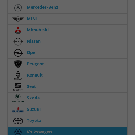
Mercedes-Benz
MINI
Mitsubishi
Nissan
Opel
Peugeot
Renault
Seat
Skoda
Suzuki
Toyota
Volkswagen