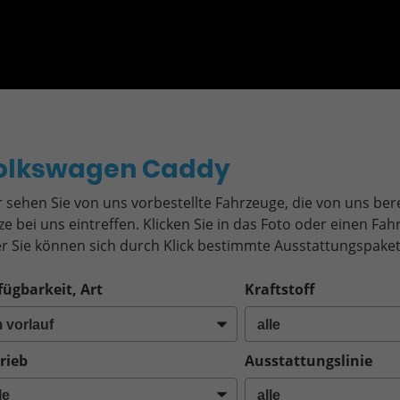
o
olkswagen Caddy
r sehen Sie von uns vorbestellte Fahrzeuge, die von uns bere
ze bei uns eintreffen. Klicken Sie in das Foto oder einen F
r Sie können sich durch Klick bestimmte Ausstattungspaket
fügbarkeit, Art
Kraftstoff
rieb
Ausstattungslinie