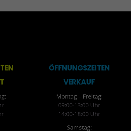
ITEN
ÖFFNUNGSZEITEN
T
VERKAUF
ag:
Montag – Freitag:
hr
09:00-13:00 Uhr
hr
14:00-18:00 Uhr
Samstag: