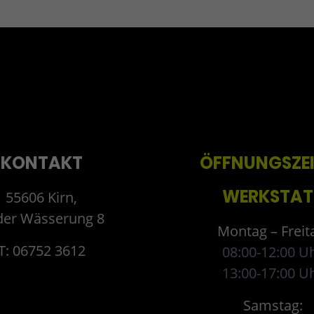
KONTAKT
ÖFFNUNGSZE
WERKSTAT
55606 Kirn,
der Wässerung 8
Montag – Freit
T: 06752 3612
08:00-12:00 U
13:00-17:00 U
Samstag: