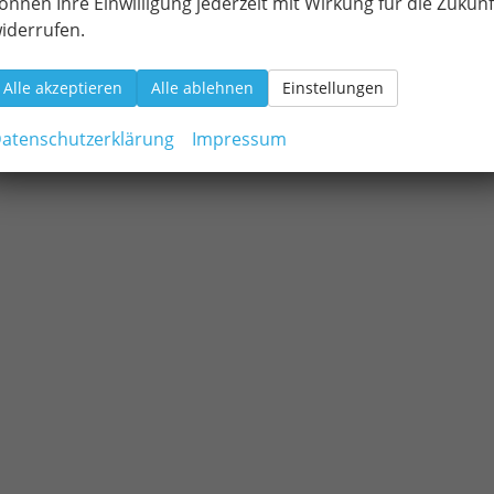
önnen Ihre Einwilligung jederzeit mit Wirkung für die Zukunf
iderrufen.
Alle akzeptieren
Alle ablehnen
Einstellungen
atenschutzerklärung
Impressum