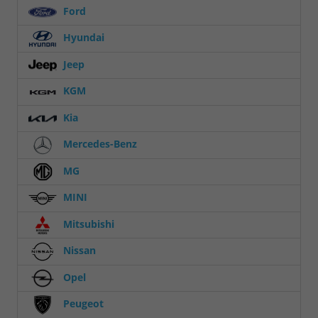
Ford
Hyundai
Jeep
KGM
Kia
Mercedes-Benz
MG
MINI
Mitsubishi
Nissan
Opel
Peugeot