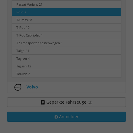
Passat Variant
21
Polo
7
T-Cross
68
T-Roc
19
T-Roc Cabriolet
4
T7 Transporter Kastenwagen
1
Taigo
41
Tayron
4
Tiguan
12
Touran
2
Volvo
Geparkte Fahrzeuge (
0
)
Anmelden