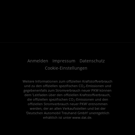
Anmelden
Impressum
Datenschutz
Cookie-Einstellungen
Weitere Informationen zum offiziellen Kraftstoffverbrauch
und zu den offiziellen spezifischen CO
-Emissionen und
2
gegebenenfalls zum Stromverbrauch neuer PKW können
dem 'Leitfaden über den offiziellen Kraftstoffverbrauch,
die offiziellen spezifischen CO
-Emissionen und den
2
offiziellen Stromverbrauch neuer PKW' entnommen
werden, der an allen Verkaufsstellen und bei der
'Deutschen Automobil Treuhand GmbH' unentgeltlich
erhältlich ist unter www.dat.de.