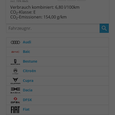
incl. 19% MwSt.
Verbrauch kombiniert:
6,80 l/100km
CO
-Klasse:
E
2
CO
-Emissionen:
154,00 g/km
2
Fahrzeugnr.
Audi
Baic
Bestune
Citroën
Cupra
Dacia
DFSK
Fiat