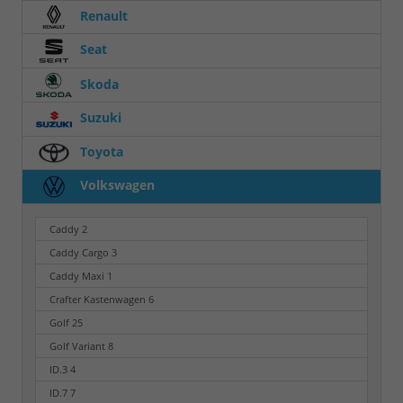
Renault
Seat
Skoda
Suzuki
Toyota
Volkswagen
Caddy
2
Caddy Cargo
3
Caddy Maxi
1
Crafter Kastenwagen
6
Golf
25
Golf Variant
8
ID.3
4
ID.7
7