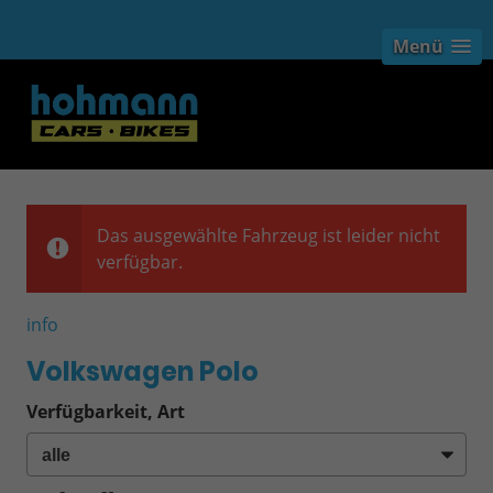
Menü
Das ausgewählte Fahrzeug ist leider nicht
verfügbar.
info
Volkswagen Polo
Verfügbarkeit, Art