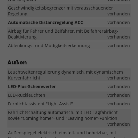
Geschwindigkeitsbegrenzer mit vorausschauender
Regelung
vorhanden
Automatische Distanzregelung ACC
vorhanden
Airbag für Fahrer und Beifahrer, mit Beifahrerairbag-
Deaktivierung
vorhanden
Ablenkungs- und Müdigkeitserkennung
vorhanden
Außen
Leuchtweitenregulierung dynamisch, mit dynamischem
Kurvenfahrlicht
vorhanden
LED-Plus-Scheinwerfer
vorhanden
LED-Rückleuchten
vorhanden
Fernlichtassistent "Light Assist"
vorhanden
Fahrlichtschaltung automatisch, mit LED-Tagfahrlicht
sowie "Coming home"- und "Leaving home"-Funktion
vorhanden
Außenspiegel elektrisch einstell- und beheizbar, mit