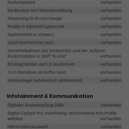
Rücksitzplätze
vorhanden
Vordersitze mit Höheneinstellung
vorhanden
Polsterung im R-Line-Design
vorhanden
Pedale in Edelstahl gebürstet
vorhanden
Dachhimmel in schwarz
vorhanden
Sport-Komfortsitze vorn
vorhanden
Sitzmittelbahnen der Vordersitze und der äußeren
Rücksitzplätze in Stoff "R-Line"
vorhanden
Einstiegsleisten vorn in Aluminium
vorhanden
12-V-Steckdose im Kofferraum
vorhanden
Innenspiegel automatisch abblendend
vorhanden
Infotainment & Kommunikation
Digitaler Radioempfang DAB+
vorhanden
Digital Cockpit Pro, mehrfarbig, verschiedene Info-Profile
wählbar
vorhanden
Fahrerlebnisauswahl
vorhanden