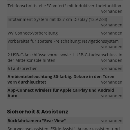
Telefonschnittstelle "Comfort" mit induktiver Ladefunktion
vorhanden
Infotainment-System mit 32,7-cm-Display (12,9 Zoll)
vorhanden
VW Connect-Vorbereitung
vorhanden
Vorbereitet für spätere Freischaltung: Navigationssystem
vorhanden
2 USB-C-Anschlüsse vorne sowie 1 USB-C-Ladeanschluss in
der Mittelkonsole hinten
vorhanden
6 Lautsprecher
vorhanden
Ambientebeleuchtung 30-farbig, Dekore in den Türen
vorn durchleuchtet
vorhanden
App-Connect Wireless für Apple CarPlay und Android
Auto
vorhanden
Sicherheit & Assistenz
Rückfahrkamera "Rear View"
vorhanden
Spurwechselassistent "Side Assist", Ausparkassistent und