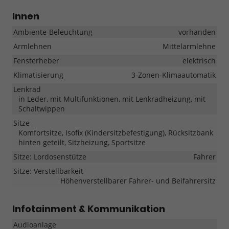
Innen
Ambiente-Beleuchtung
vorhanden
Armlehnen
Mittelarmlehne
Fensterheber
elektrisch
Klimatisierung
3-Zonen-Klimaautomatik
Lenkrad
in Leder, mit Multifunktionen, mit Lenkradheizung, mit
Schaltwippen
Sitze
Komfortsitze, Isofix (Kindersitzbefestigung), Rücksitzbank
hinten geteilt, Sitzheizung, Sportsitze
Sitze: Lordosenstütze
Fahrer
Sitze: Verstellbarkeit
Höhenverstellbarer Fahrer- und Beifahrersitz
Infotainment & Kommunikation
Audioanlage