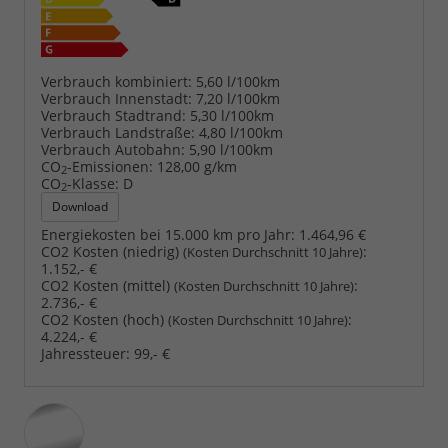
Verbrauch kombiniert:
5,60 l/100km
Verbrauch Innenstadt:
7,20 l/100km
Verbrauch Stadtrand:
5,30 l/100km
Verbrauch Landstraße:
4,80 l/100km
Verbrauch Autobahn:
5,90 l/100km
CO
-Emissionen:
128,00 g/km
2
CO
-Klasse:
D
2
Download
Energiekosten bei 15.000 km pro Jahr:
1.464,96 €
CO2 Kosten (niedrig)
:
(Kosten Durchschnitt 10 Jahre)
1.152,- €
CO2 Kosten (mittel)
:
(Kosten Durchschnitt 10 Jahre)
2.736,- €
CO2 Kosten (hoch)
:
(Kosten Durchschnitt 10 Jahre)
4.224,- €
Jahressteuer:
99,- €