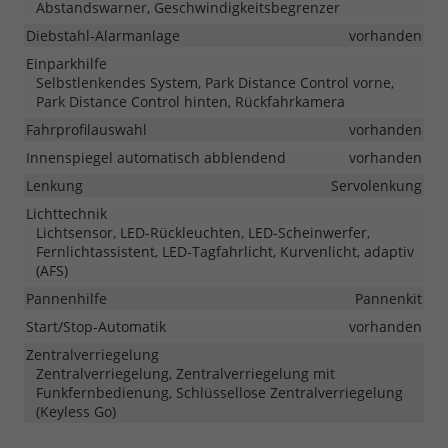
Abstandswarner, Geschwindigkeitsbegrenzer
Diebstahl-Alarmanlage
vorhanden
Einparkhilfe
Selbstlenkendes System, Park Distance Control vorne,
Park Distance Control hinten, Rückfahrkamera
Fahrprofilauswahl
vorhanden
Innenspiegel automatisch abblendend
vorhanden
Lenkung
Servolenkung
Lichttechnik
Lichtsensor, LED-Rückleuchten, LED-Scheinwerfer,
Fernlichtassistent, LED-Tagfahrlicht, Kurvenlicht, adaptiv
(AFS)
Pannenhilfe
Pannenkit
Start/Stop-Automatik
vorhanden
Zentralverriegelung
Zentralverriegelung, Zentralverriegelung mit
Funkfernbedienung, Schlüssellose Zentralverriegelung
(Keyless Go)