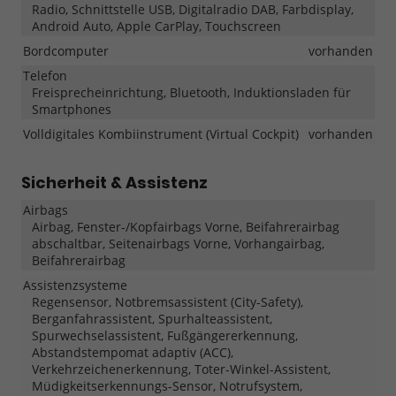
Radio, Schnittstelle USB, Digitalradio DAB, Farbdisplay,
Android Auto, Apple CarPlay, Touchscreen
Bordcomputer
vorhanden
Telefon
Freisprecheinrichtung, Bluetooth, Induktionsladen für
Smartphones
Volldigitales Kombiinstrument (Virtual Cockpit)
vorhanden
Sicherheit & Assistenz
Airbags
Airbag, Fenster-/Kopfairbags Vorne, Beifahrerairbag
abschaltbar, Seitenairbags Vorne, Vorhangairbag,
Beifahrerairbag
Assistenzsysteme
Regensensor, Notbremsassistent (City-Safety),
Berganfahrassistent, Spurhalteassistent,
Spurwechselassistent, Fußgängererkennung,
Abstandstempomat adaptiv (ACC),
Verkehrzeichenerkennung, Toter-Winkel-Assistent,
Müdigkeitserkennungs-Sensor, Notrufsystem,