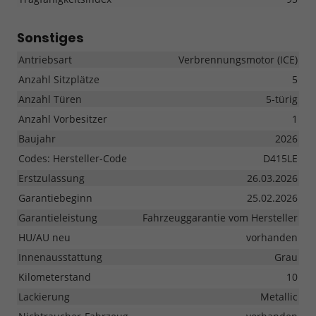
Sonstiges
Antriebsart
Verbrennungsmotor (ICE)
Anzahl Sitzplätze
5
Anzahl Türen
5-türig
Anzahl Vorbesitzer
1
Baujahr
2026
Codes: Hersteller-Code
D415LE
Erstzulassung
26.03.2026
Garantiebeginn
25.02.2026
Garantieleistung
Fahrzeuggarantie vom Hersteller
HU/AU neu
vorhanden
Innenausstattung
Grau
Kilometerstand
10
Lackierung
Metallic