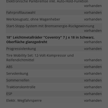
Elektronische Parkbremse inkl. Auto-Hold-Funktion
vorhanden
Fahrprofilauswahl
vorhanden
Werkzeugsatz, ohne Wagenheber
vorhanden
Start-Stopp-System mit Bremsenergie-Rückgewinnung
vorhanden
18" Leichtmetallräder "Coventry" 7 J x 18 in Schwarz,
Oberfläche glanzgedreht
vorhanden
Progressivlenkung
vorhanden
Tire Mobility Set: 12-Volt-Kompressor und
Reifendichtmittel
vorhanden
ABS
vorhanden
Servolenkung
vorhanden
Sommerreifen
vorhanden
Traktionskontrolle
vorhanden
ESP
vorhanden
Elektr. Wegfahrsperre
vorhanden