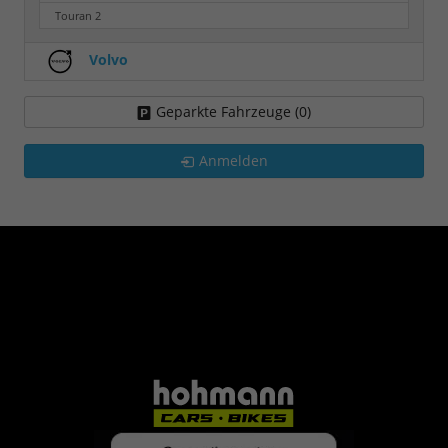
Touran
2
Volvo
Geparkte Fahrzeuge (
0
)
Anmelden