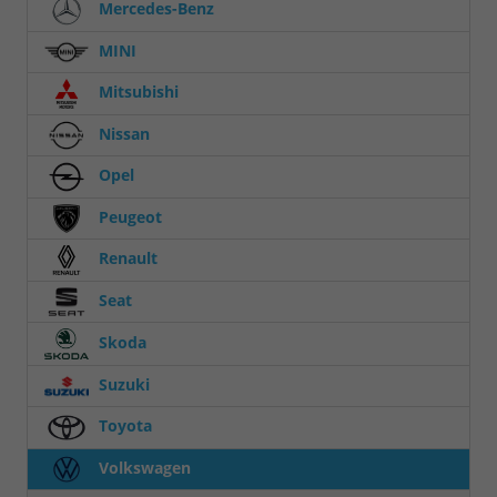
Mercedes-Benz
MINI
Mitsubishi
Nissan
Opel
Peugeot
Renault
Seat
Skoda
Suzuki
Toyota
Volkswagen