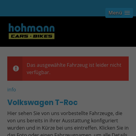
Menü
Das ausgewählte Fahrzeug ist leider nicht
verfügbar.
info
Volkswagen T-Roc
Hier sehen Sie von uns vorbestellte Fahrzeuge, die
von uns bereits in ihrer Ausstattung konfiguriert
wurden und in Kürze bei uns eintreffen. Klicken Sie in
das Foto oder einen Fahrzeugnamen, um alle Details