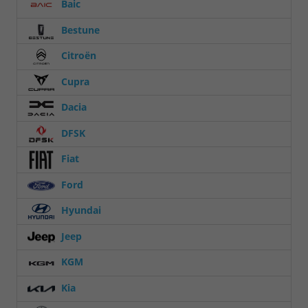
Baic
Bestune
Citroën
Cupra
Dacia
DFSK
Fiat
Ford
Hyundai
Jeep
KGM
Kia