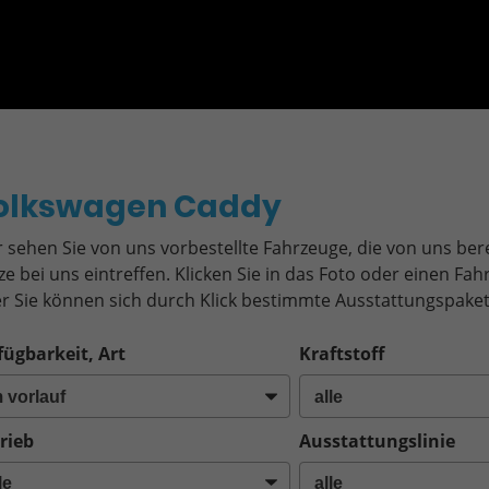
o
olkswagen Caddy
r sehen Sie von uns vorbestellte Fahrzeuge, die von uns bere
ze bei uns eintreffen. Klicken Sie in das Foto oder einen F
r Sie können sich durch Klick bestimmte Ausstattungspaket
fügbarkeit, Art
Kraftstoff
rieb
Ausstattungslinie