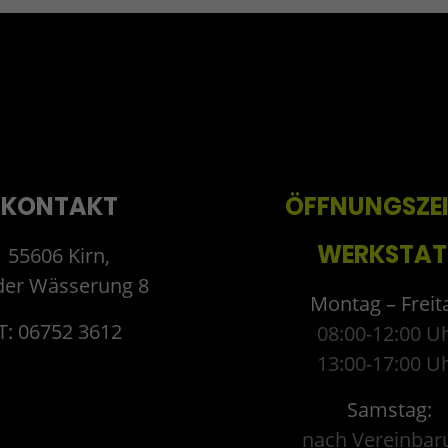
KONTAKT
ÖFFNUNGSZE
WERKSTAT
55606 Kirn,
der Wässerung 8
Montag – Freit
T: 06752 3612
08:00-12:00 U
13:00-17:00 U
Samstag:
nach Vereinbar