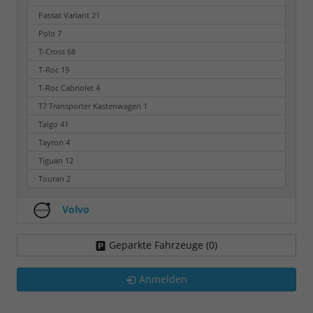
Passat Variant
21
Polo
7
T-Cross
68
T-Roc
19
T-Roc Cabriolet
4
T7 Transporter Kastenwagen
1
Taigo
41
Tayron
4
Tiguan
12
Touran
2
Volvo
Geparkte Fahrzeuge (
0
)
Anmelden