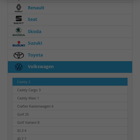
Renault
Seat
Skoda
Suzuki
Toyota
Volkswagen
Caddy
2
Caddy Cargo
3
Caddy Maxi
1
Crafter Kastenwagen
6
Golf
25
Golf Variant
8
ID.3
4
ID.7
7