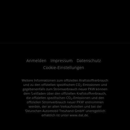
Anmelden
Impressum
Datenschutz
Cookie-Einstellungen
Weitere Informationen zum offiziellen Kraftstoffverbrauch
und zu den offiziellen spezifischen CO
-Emissionen und
2
gegebenenfalls zum Stromverbrauch neuer PKW können
dem 'Leitfaden über den offiziellen Kraftstoffverbrauch,
die offiziellen spezifischen CO
-Emissionen und den
2
offiziellen Stromverbrauch neuer PKW' entnommen
werden, der an allen Verkaufsstellen und bei der
'Deutschen Automobil Treuhand GmbH' unentgeltlich
erhältlich ist unter www.dat.de.