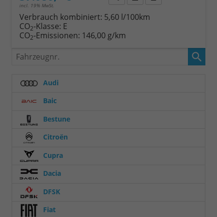
incl. 19% MwSt.
Verbrauch kombiniert:
5,60 l/100km
CO
-Klasse:
E
2
CO
-Emissionen:
146,00 g/km
2
Fahrzeugnr.
Audi
Baic
Bestune
Citroën
Cupra
Dacia
DFSK
Fiat