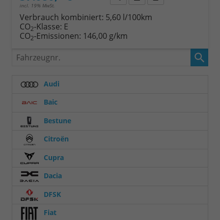
incl. 19% MwSt.
Verbrauch kombiniert:
5,60 l/100km
CO
-Klasse:
E
2
CO
-Emissionen:
146,00 g/km
2
Fahrzeugnr.
Audi
Baic
Bestune
Citroën
Cupra
Dacia
DFSK
Fiat