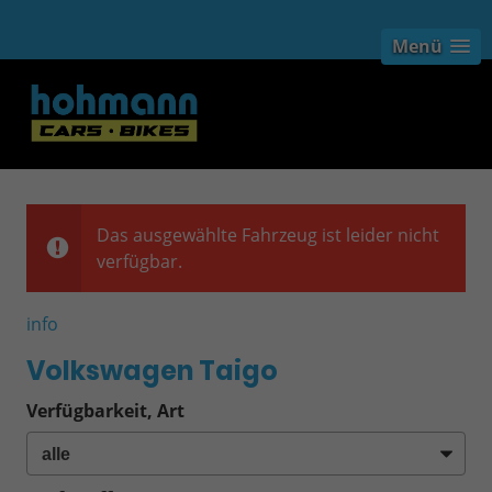
Menü
Das ausgewählte Fahrzeug ist leider nicht
verfügbar.
info
Volkswagen Taigo
Verfügbarkeit, Art