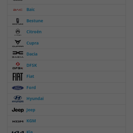
Baic
Bestune
Citroën
Cupra
Dacia
DFSK
Fiat
Ford
Hyundai
Jeep
KGM
Kia