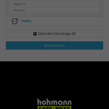
Tiguan
12
Touran
2
Volvo
Geparkte Fahrzeuge (
0
)
Anmelden