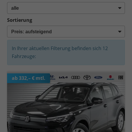
Sortierung
In Ihrer aktuellen Filterung befinden sich
12
Fahrzeuge:
ab 332,– € mtl.