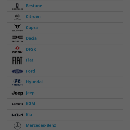
Bestune
Citroën
Cupra
Dacia
DFSK
Fiat
Ford
Hyundai
Jeep
KGM
Kia
Mercedes-Benz