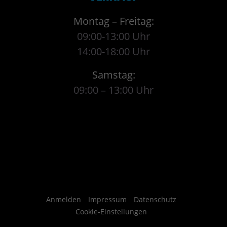
Montag – Freitag:
09:00-13:00 Uhr
14:00-18:00 Uhr
Samstag:
09:00 – 13:00 Uhr
Anmelden
Impressum
Datenschutz
Cookie-Einstellungen