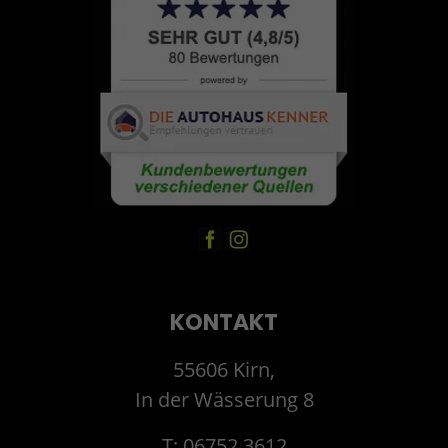
KONTAKT
55606 Kirn,
In der Wässerung 8
T: 06752 3612