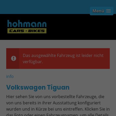
Menü
Das ausgewählte Fahrzeug ist leider nicht
verfügbar.
info
Volkswagen Tiguan
Hier sehen Sie von uns vorbestellte Fahrzeuge, die
von uns bereits in ihrer Ausstattung konfiguriert
wurden und in Kürze bei uns eintreffen. Klicken Sie in
das Foto oder einen Fahrzeugnamen, um alle Details