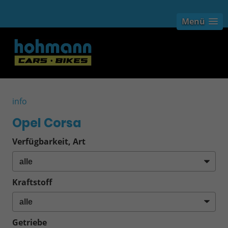
Menü
info
Opel Corsa
Verfügbarkeit, Art
Kraftstoff
Getriebe