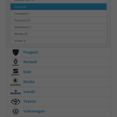
Corsa
44
Crossland
1
Frontera
25
Grandland
1
Mokka
23
Vivaro
3
Peugeot
Renault
Seat
Skoda
Suzuki
Toyota
Volkswagen