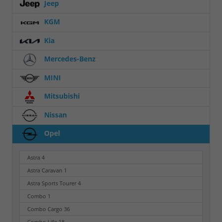
Jeep
KGM
Kia
Mercedes-Benz
MINI
Mitsubishi
Nissan
Opel
Astra
4
Astra Caravan
1
Astra Sports Tourer
4
Combo
1
Combo Cargo
36
Combo Life
18