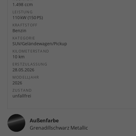
1.498 ccm
LEISTUNG
110 kW (150 PS)
KRAFTSTOFF
Benzin
KATEGORIE
SUV/Geländewagen/Pickup
KILOMETERSTAND
10 km
ERSTZULASSUNG
28.05.2026
MODELLJAHR
2026
ZUSTAND
unfallfrei
Außenfarbe
Grenadillschwarz Metallic