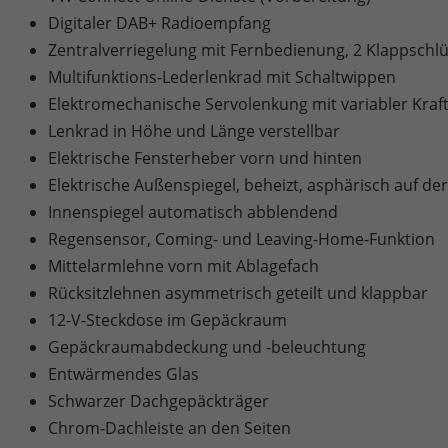
Digitaler DAB+ Radioempfang
Zentralverriegelung mit Fernbedienung, 2 Klappschlü
Multifunktions-Lederlenkrad mit Schaltwippen
Elektromechanische Servolenkung mit variabler Kraft
Lenkrad in Höhe und Länge verstellbar
Elektrische Fensterheber vorn und hinten
Elektrische Außenspiegel, beheizt, asphärisch auf der
Innenspiegel automatisch abblendend
Regensensor, Coming- und Leaving-Home-Funktion
Mittelarmlehne vorn mit Ablagefach
Rücksitzlehnen asymmetrisch geteilt und klappbar
12-V-Steckdose im Gepäckraum
Gepäckraumabdeckung und -beleuchtung
Entwärmendes Glas
Schwarzer Dachgepäckträger
Chrom-Dachleiste an den Seiten