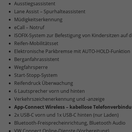
Ausstiegsassistent
Lane Assist – Spurhalteassistent
Müdigkeitserkennung
eCall – Notruf
ISOFIX-System zur Befestigung von Kindersitzen auf 
Reifen-Mobilitätsset
Elektronische Parkbremse mit AUTO-HOLD-Funktion
Berganfahrassistent
Wegfahrsperre
Start-Stopp-System
Reifendruck Überwachung
6 Lautsprecher vorn und hinten
Verkehrszeichenerkennung und -anzeige
App-Connect Wireless – kabellose Telefonverbindu
2x USB-C vorn und 1x USB-C hinten (nur Laden)
Bluetooth-Freisprecheinrichtung, Bluetooth Audio
VW Connect Online-Dienste (Vorbereitung)