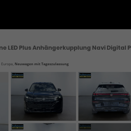
ine LED Plus Anhängerkupplung Navi Digital P
- Europa,
Neuwagen mit Tageszulassung