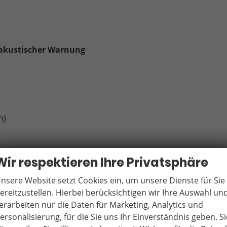
 akustischer Warnung
h)
Wir respektieren Ihre Privatsphäre
nsere Website setzt Cookies ein, um unsere Dienste für Sie
ereitzustellen. Hierbei berücksichtigen wir Ihre Auswahl un
 in den Außenspiegeln
erarbeiten nur die Daten für Marketing, Analytics und
ersonalisierung, für die Sie uns Ihr Einverständnis geben. Si