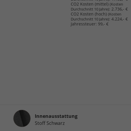
CO2 Kosten (mittel)
(Kosten
:
2.736,- €
Durchschnitt 10 Jahre)
CO2 Kosten (hoch)
(Kosten
:
4.224,- €
Durchschnitt 10 Jahre)
Jahressteuer:
99,- €
Innenausstattung
Innenausstattung
Stoff Schwarz