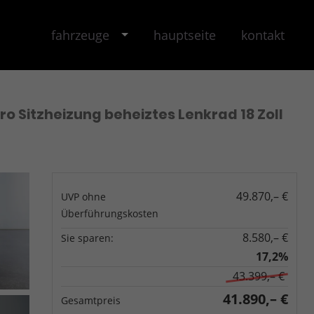
fahrzeuge
hauptseite
kontakt
ro Sitzheizung beheiztes Lenkrad 18 Zoll
49.870,– €
UVP ohne
Überführungskosten
8.580,– €
Sie sparen:
17,2%
43.399,– €
41.890,– €
Gesamtpreis