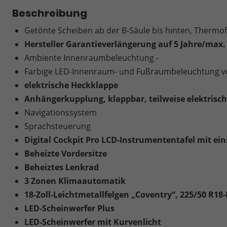
Beschreibung
Getönte Scheiben ab der B-Säule bis hinten, Thermof
Hersteller Garantieverlängerung auf 5 Jahre/max.
Ambiente Innenraumbeleuchtung -
Farbige LED-Innenraum- und Fußraumbeleuchtung vo
elektrische Heckklappe
Anhängerkupplung, klappbar, teilweise elektrisc
Navigationssystem
Sprachsteuerung
Digital Cockpit Pro LCD-Instrumententafel mit ei
Beheizte Vordersitze
Beheiztes Lenkrad
3 Zonen Klimaautomatik
18-Zoll-Leichtmetallfelgen „Coventry“, 225/50 R18-
LED-Scheinwerfer Plus
LED-Scheinwerfer mit Kurvenlicht