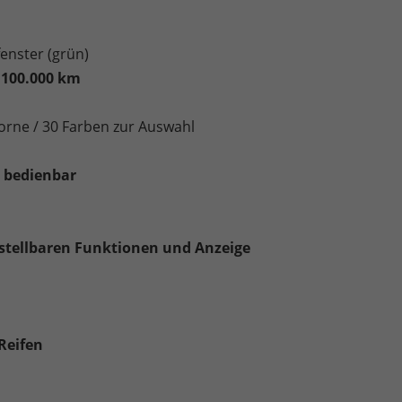
enster (grün)
 100.000 km
rne / 30 Farben zur Auswahl
h bedienbar
nstellbaren Funktionen und Anzeige
Reifen