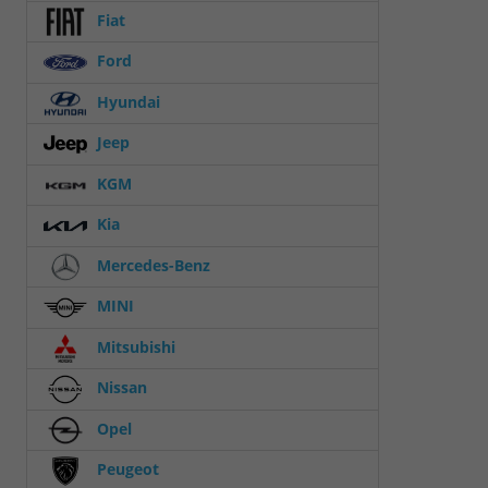
Fiat
Ford
Hyundai
Jeep
KGM
Kia
Mercedes-Benz
MINI
Mitsubishi
Nissan
Opel
Peugeot