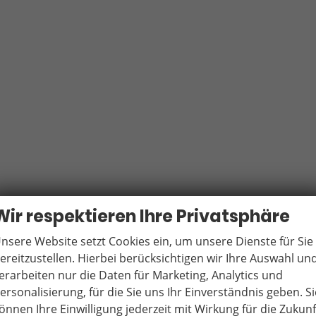
Wir respektieren Ihre Privatsphäre
nsere Website setzt Cookies ein, um unsere Dienste für Sie
ereitzustellen. Hierbei berücksichtigen wir Ihre Auswahl un
erarbeiten nur die Daten für Marketing, Analytics und
ersonalisierung, für die Sie uns Ihr Einverständnis geben. Si
önnen Ihre Einwilligung jederzeit mit Wirkung für die Zukunf