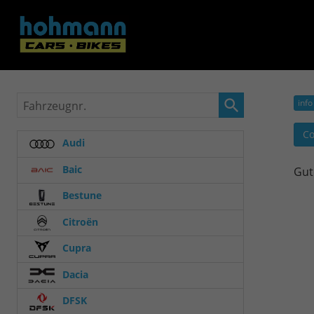
Fahrzeugnr.
info
Co
Audi
Baic
Gut
Bestune
Citroën
Cupra
Dacia
DFSK