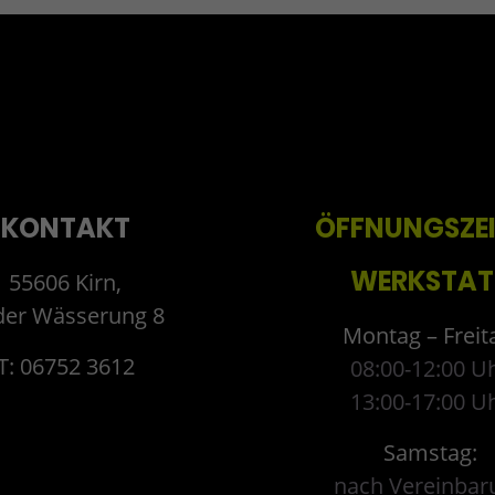
KONTAKT
ÖFFNUNGSZE
WERKSTAT
55606 Kirn,
der Wässerung 8
Montag – Freit
T: 06752 3612
08:00-12:00 U
13:00-17:00 U
Samstag:
nach Vereinbar