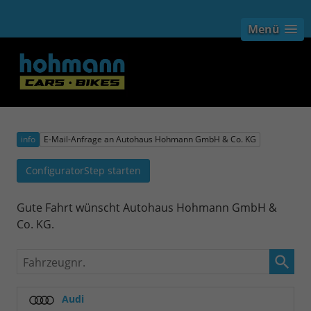
Menü
info
E-Mail-Anfrage an Autohaus Hohmann GmbH & Co. KG
ConfiguratorStep starten
Gute Fahrt wünscht Autohaus Hohmann GmbH &
Co. KG.
Fahrzeugnr.
Audi