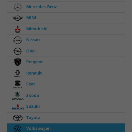
Mercedes-Benz
MINI
Mitsubishi
Nissan
Opel
Peugeot
Renault
Seat
Skoda
Suzuki
Toyota
Volkswagen