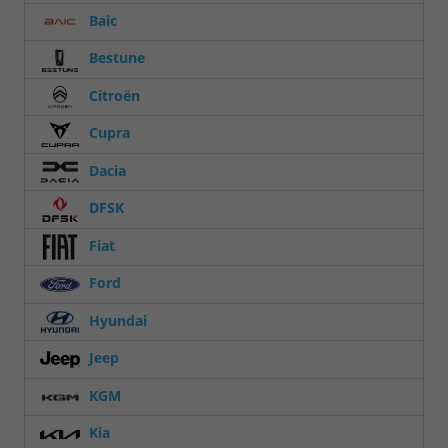
Baic
Bestune
Citroën
Cupra
Dacia
DFSK
Fiat
Ford
Hyundai
Jeep
KGM
Kia